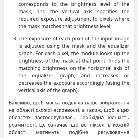
corresponds to the brightness level of the
mask, and the vertical axis specifies the
required exposure adjustment to pixels where
the mask matches that brightness level.
The exposure of each pixel of the input image
is adjusted using the mask and the equalizer
graph. For each pixel, the module looks up the
brightness of the mask at that point, finds the
matching brightness on the horizontal axis of
the equalizer graph, and increases or
decreases the exposure accordingly (using the
vertical axis of the graph).
Важливо, щоб маска поділяла ваше зображення
на області схожої яскравості, а також, щоб в цих
областях застосовувалась необхідна кількість
розмитості. Це означає, що всі пікселі в кожній
області матимуть подібне регулювання