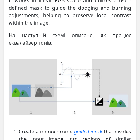
It works in linear RGB space and utilizes a user-
defined mask to guide the dodging and burning
adjustments, helping to preserve local contrast
within the image.
На наступній схемі описано, як працює
еквалайзер тонів:
Create a monochrome
guided mask
that divides
the input image into regions of similar