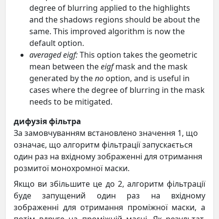
degree of blurring applied to the highlights
and the shadows regions should be about the
same. This improved algorithm is now the
default option.
averaged eigf:
This option takes the geometric
mean between the
eigf
mask and the mask
generated by the
no
option, and is useful in
cases where the degree of blurring in the mask
needs to be mitigated.
дифузія фільтра
За замовчуванням встановлено значення 1, що
означає, що алгоритм фільтрації запускається
один раз на вхідному зображенні для отримання
розмитої монохромної маски.
Якщо ви збільшите це до 2, алгоритм фільтрації
буде запущений один раз на вхідному
зображенні для отримання проміжної маски, а