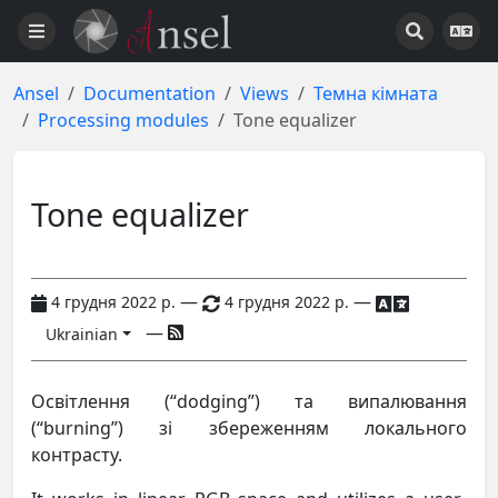
Ansel
Documentation
Views
Темна кімната
Processing modules
Tone equalizer
Tone equalizer
—
—
4 грудня 2022 р.
4 грудня 2022 р.
—
Ukrainian
Освітлення (“dodging”) та випалювання
(“burning”) зі збереженням локального
контрасту.