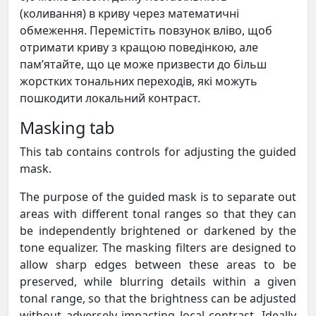
(коливання) в криву через математичні
обмеження. Перемістіть повзунок вліво, щоб
отримати криву з кращою поведінкою, але
пам’ятайте, що це може призвести до більш
жорстких тональних переходів, які можуть
пошкодити локальний контраст.
Masking tab
This tab contains controls for adjusting the guided
mask.
The purpose of the guided mask is to separate out
areas with different tonal ranges so that they can
be independently brightened or darkened by the
tone equalizer. The masking filters are designed to
allow sharp edges between these areas to be
preserved, while blurring details within a given
tonal range, so that the brightness can be adjusted
without adversely impacting local contrast. Ideally