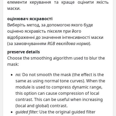
елементи керування та краще оцінити якість
маски.
оцінювач яскравості
Виберіть метод, за допомогою якого буде
оцінено яскравість пікселя при його
відображенні до значення інтенсивності маски
(за замовчуванням
RGB евклідова норма
).
preserve details
Choose the smoothing algorithm used to blur the
mask:
no:
Do not smooth the mask (the effect is the
same as using normal tone curves). When the
module is used to compress dynamic range,
this option can cause compression of local
contrast. This can be useful when increasing
(local and global) contrast.
guided filter:
Use the original guided filter