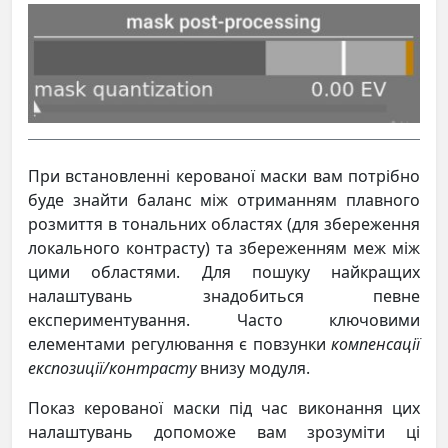
При встановленні керованої маски вам потрібно
буде знайти баланс між отриманням плавного
розмиття в тональних областях (для збереження
локального контрасту) та збереженням меж між
цими областями. Для пошуку найкращих
налаштувань знадобиться певне
експериментування. Часто ключовими
елементами регулювання є повзунки
компенсації
експозиції/контрасту
внизу модуля.
Показ керованої маски під час виконання цих
налаштувань допоможе вам зрозуміти ці