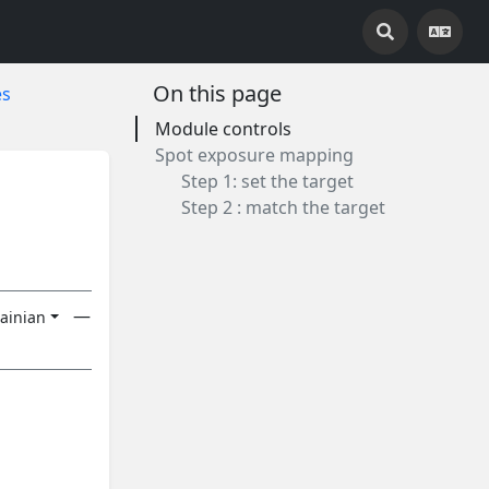
On this page
es
Module controls
Spot exposure mapping
Step 1: set the target
Step 2 : match the target
—
ainian