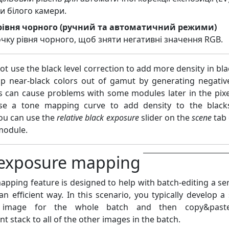
и білого камери.
 рівня чорного (ручний та автоматичний режими)
чку рівня чорного, щоб зняти негативні значення RGB.
t use the black level correction to add more density in bla
lip near-black colors out of gamut by generating negati
is can cause problems with some modules later in the pixe
use a tone mapping curve to add density to the black
ou can use the
relative black exposure
slider on the
scene
tab 
odule.
 exposure mapping
apping feature is designed to help with batch-editing a ser
n efficient way. In this scenario, you typically develop a 
e image for the whole batch and then copy&past
 stack to all of the other images in the batch.