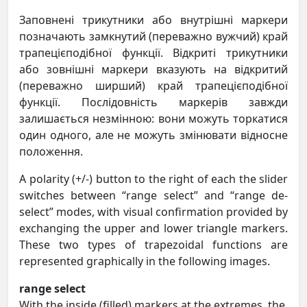
Заповнені трикутники або внутрішні маркери
позначають замкнутий (переважно вужчий) край
трапецієподібної функції. Відкриті трикутники
або зовнішні маркери вказують на відкритий
(переважно ширший) край трапецієподібної
функції. Послідовність маркерів завжди
залишається незмінною: вони можуть торкатися
один одного, але не можуть змінювати відносне
положення.
A polarity (+/-) button to the right of each the slider
switches between “range select” and “range de-
select” modes, with visual confirmation provided by
exchanging the upper and lower triangle markers.
These two types of trapezoidal functions are
represented graphically in the following images.
range select
With the inside (filled) markers at the extremes, the