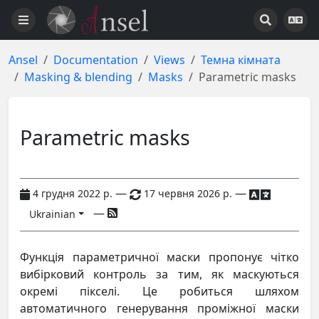
Ansel
Documentation
Views
Темна кімната
Masking & blending
Masks
Parametric masks
Parametric masks
—
—
4 грудня 2022 р.
17 червня 2026 р.
—
Ukrainian
Функція параметричної маски пропонує чітко
вибірковий контроль за тим, як маскуються
окремі пікселі. Це робиться шляхом
автоматичного генерування проміжної маски