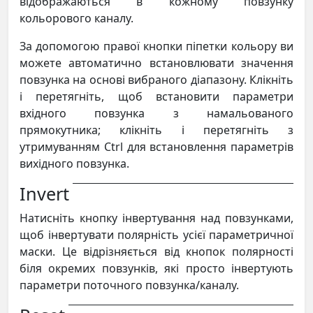
відображаються в кожному повзунку
кольорового каналу.
За допомогою правої кнопки піпетки кольору ви
можете автоматично встановлювати значення
повзунка на основі вибраного діапазону. Клікніть
і перетягніть, щоб встановити параметри
вхідного повзунка з намальованого
прямокутника; клікніть і перетягніть з
утримуванням Ctrl для встановлення параметрів
вихідного повзунка.
Invert
Натисніть кнопку інвертування над повзунками,
щоб інвертувати полярність усієї параметричної
маски. Це відрізняється від кнопок полярності
біля окремих повзунків, які просто інвертують
параметри поточного повзунка/каналу.