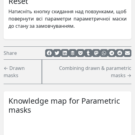
Reset
Натисніть кнопку скидання над повзунками, щоб
повернути всі параметри параметричної маски
до стану за замовчуванням.
Share
← Drawn
Combining drawn & parametric
masks
masks →
Knowledge map for Parametric
masks