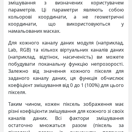
змішування з визначених користувачем
параметрів. Ці параметри являють собою
кольорові координати, а не геометричні
координати, що використовуються у
намальованих масках.
Для кожного каналу даних модуля (наприклад,
Lab, RGB) та кількох віртуальних каналів даних
(наприклад, відтінок, насиченість) ви можете
побудувати поканальну функцію непрозорості.
Залежно від значення кожного пікселя для
заданого каналу даних, ця функція обчислює
коефіцієнт змішування від 0 до 1 (100%) для цього
пікселя.
Таким чином, кожен піксель зображення має
різні коефіцієнти змішування для кожного зі своїх
каналів даних. Всі фактори змішування
остаточно множаться разом (піксель за