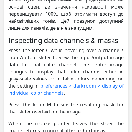
основі сцен, де значення яскравості може
перевищувати 100%, щоб отримати доступ до
найсвітліших тонів. Цей повзунок доступний
лише для каналів, де він є значущим.
Inspecting data channels & masks
Press the letter C while hovering over a channel’s
input/output slider to view the input/output image
data for that color channel. The center image
changes to display that color channel either in
gray-scale values or in false colors depending on
the setting in
preferences > darkroom > display of
individual color channels
.
Press the letter M to see the resulting mask for
that slider overlaid on the image.
When the mouse pointer leaves the slider the
image returns to normal after a short delay.