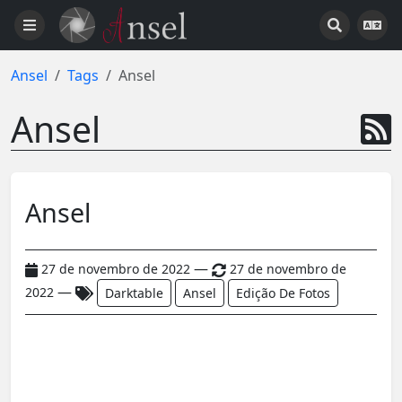
Ansel
Tags
Ansel
Ansel
Ansel
—
27 de novembro de 2022
27 de novembro de
—
2022
Darktable
Ansel
Edição De Fotos