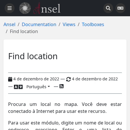
Ansel
Documentation
Views
Toolboxes
Find location
Find location
—
4 de dezembro de 2022
4 de dezembro de 2022
—
—
Português
Procura um local no mapa. Você deve estar
conectado à Internet para usar este recurso.
Para usar este módulo, digite um nome de local ou
endereço, pressione Enter e uma lista de