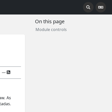
On this page
Module controls
—
aw. As
tadas.