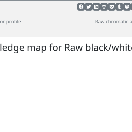
or profile
Raw chromatic a
edge map for Raw black/whit