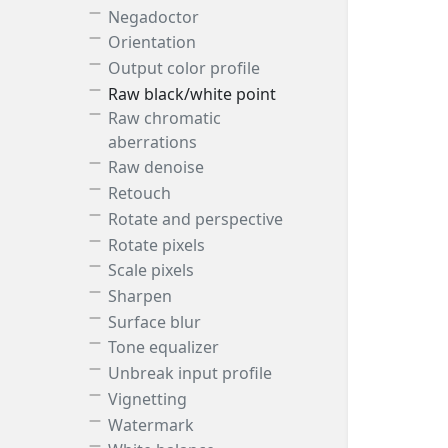
Negadoctor
Orientation
Output color profile
Raw black/white point
Raw chromatic
aberrations
Raw denoise
Retouch
Rotate and perspective
Rotate pixels
Scale pixels
Sharpen
Surface blur
Tone equalizer
Unbreak input profile
Vignetting
Watermark