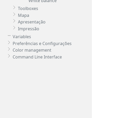
White balance
Toolboxes
Mapa
Apresentação
Impressão
Variables
Preferências e Configurações
Color management
Command Line Interface