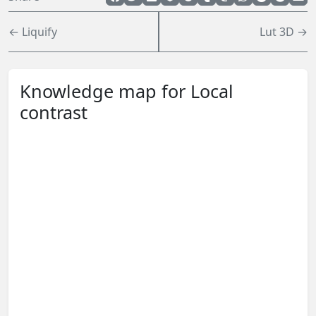
← Liquify
Lut 3D →
Knowledge map for Local
contrast