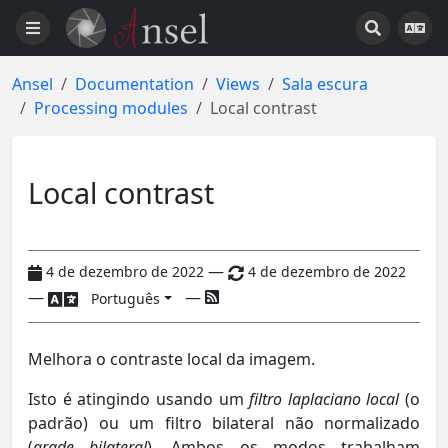
Ansel
Documentation
Views
Sala escura
Processing modules
Local contrast
Local contrast
—
4 de dezembro de 2022
4 de dezembro de 2022
—
—
Português
Melhora o contraste local da imagem.
Isto é atingindo usando um
filtro laplaciano local
(o
padrão) ou um filtro bilateral não normalizado
(
grade bilateral
). Ambos os modos trabalham