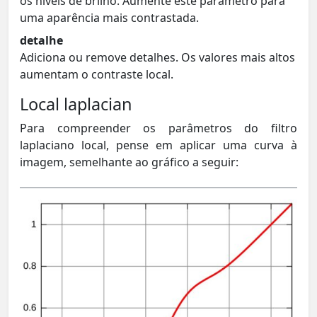
os níveis de brilho. Aumente este parâmetro para
uma aparência mais contrastada.
detalhe
Adiciona ou remove detalhes. Os valores mais altos
aumentam o contraste local.
Local laplacian
Para compreender os parâmetros do filtro
laplaciano local, pense em aplicar uma curva à
imagem, semelhante ao gráfico a seguir: