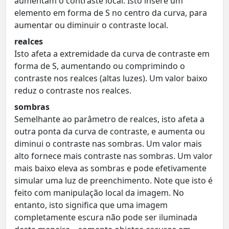
aumentam o contraste local. Isto insere um
elemento em forma de S no centro da curva, para
aumentar ou diminuir o contraste local.
realces
Isto afeta a extremidade da curva de contraste em
forma de S, aumentando ou comprimindo o
contraste nos realces (altas luzes). Um valor baixo
reduz o contraste nos realces.
sombras
Semelhante ao parâmetro de realces, isto afeta a
outra ponta da curva de contraste, e aumenta ou
diminui o contraste nas sombras. Um valor mais
alto fornece mais contraste nas sombras. Um valor
mais baixo eleva as sombras e pode efetivamente
simular uma luz de preenchimento. Note que isto é
feito com manipulação local da imagem. No
entanto, isto significa que uma imagem
completamente escura não pode ser iluminada