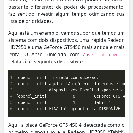
bastante diferentes de poder de processamento,
faz sentido investir algum tempo otimizando sua
lista de prioridades.
Aqui está um exemplo: vamos supor que temos um
sistema com dois dispositivos, uma rápida Radeon
HD7950 e uma GeForce GTS450 mais antiga e mais
lenta. O Ansel (iniciado com
)
Ansel -d opencl
relatará os seguintes dispositivos:
1
2
3
4
5
6
[opencl_init] FINALLY: opencl está DISPONÍVEL nes
Aqui, a placa GeForce GTS 450 é detectada como o
primeiro dispositivo e a Radeon HD7950 (‘Tahiti’)