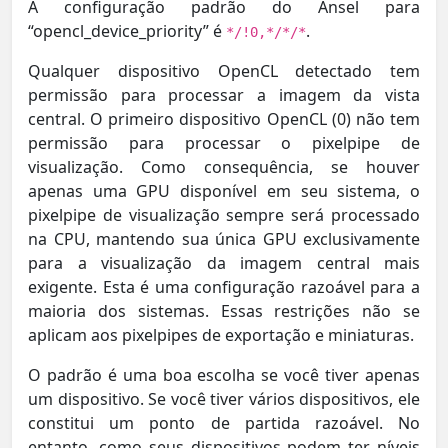
A configuração padrão do Ansel para
“opencl_device_priority” é
.
*/!0,*/*/*
Qualquer dispositivo OpenCL detectado tem
permissão para processar a imagem da vista
central. O primeiro dispositivo OpenCL (0) não tem
permissão para processar o pixelpipe de
visualização. Como consequência, se houver
apenas uma GPU disponível em seu sistema, o
pixelpipe de visualização sempre será processado
na CPU, mantendo sua única GPU exclusivamente
para a visualização da imagem central mais
exigente. Esta é uma configuração razoável para a
maioria dos sistemas. Essas restrições não se
aplicam aos pixelpipes de exportação e miniaturas.
O padrão é uma boa escolha se você tiver apenas
um dispositivo. Se você tiver vários dispositivos, ele
constitui um ponto de partida razoável. No
entanto, como seus dispositivos podem ter níveis