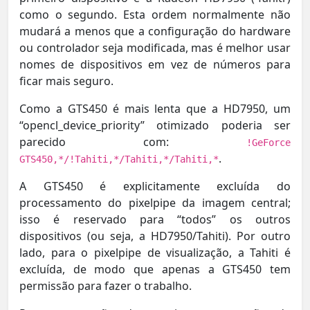
como o segundo. Esta ordem normalmente não
mudará a menos que a configuração do hardware
ou controlador seja modificada, mas é melhor usar
nomes de dispositivos em vez de números para
ficar mais seguro.
Como a GTS450 é mais lenta que a HD7950, um
“opencl_device_priority” otimizado poderia ser
parecido com:
!GeForce
.
GTS450,*/!Tahiti,*/Tahiti,*/Tahiti,*
A GTS450 é explicitamente excluída do
processamento do pixelpipe da imagem central;
isso é reservado para “todos” os outros
dispositivos (ou seja, a HD7950/Tahiti). Por outro
lado, para o pixelpipe de visualização, a Tahiti é
excluída, de modo que apenas a GTS450 tem
permissão para fazer o trabalho.