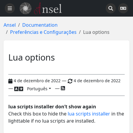
Ansel
Documentation
Preferências e Configurações
Lua options
Lua options
—
4 de dezembro de 2022
4 de dezembro de 2022
—
—
Português
lua scripts installer don’t show again
Check this box to hide the
lua scripts installer
in the
lighttable if no lua scripts are installed.