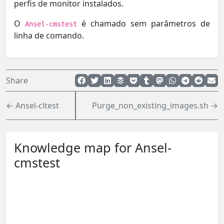
perfis de monitor instalados.
O
é chamado sem parâmetros de
Ansel-cmstest
linha de comando.
Share
← Ansel-cltest
Purge_non_existing_images.sh →
Knowledge map for Ansel-
cmstest