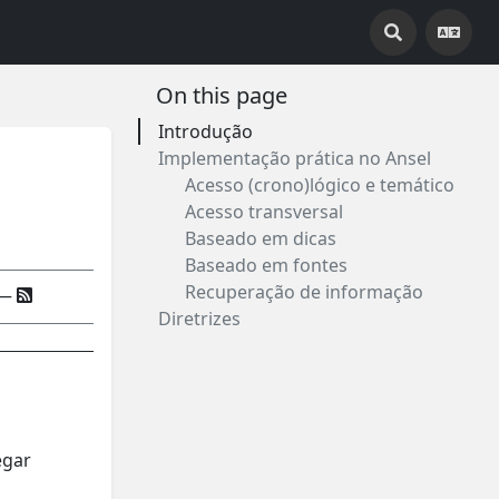
On this page
Introdução
Implementação prática no Ansel
Acesso (crono)lógico e temático
Acesso transversal
Baseado em dicas
Baseado em fontes
Recuperação de informação
—
Diretrizes
egar