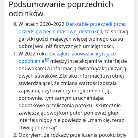
Podsumowanie poprzednich
odcinków
W latach 2020–2022
Darktable przeszedł przez
przedsięwzięcie masowej destrukcji
, za sprawą
garstki gości mających więcej wolnego czasu i
dobrej woli niż faktycznych umiejętności,
W 2022 roku
zacząłem zauważać irytujące
opóźnienie
między interakcjami w interfejsie
z suwakami a informacją zwrotną/aktualizacją
owych suwaków. Z braku informacji zwrotnej
stwierdzającej, że zmiana wartości została
zapisana, użytkownicy mogli zmienić ją
ponownie, tym samym uruchamiając
dodatkowe przeliczenia potoku i skutecznie
zawieszając swój komputer, ponieważ głupi
interfejs nigdy nie powiedział „mam cię, teraz
chwilę poczekaj".
Odkryłem, że rozkazy przeliczenia potoku były