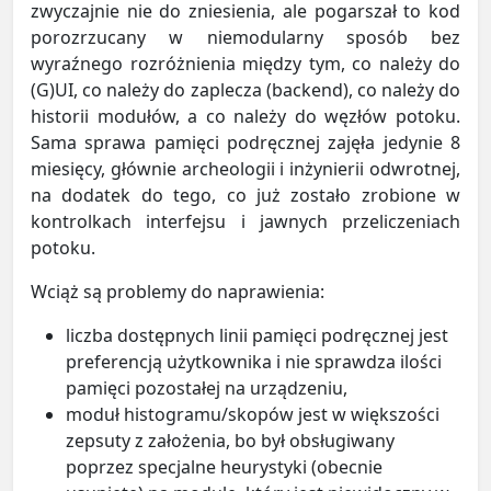
zwyczajnie nie do zniesienia, ale pogarszał to kod
porozrzucany w niemodularny sposób bez
wyraźnego rozróżnienia między tym, co należy do
(G)UI, co należy do zaplecza (backend), co należy do
historii modułów, a co należy do węzłów potoku.
Sama sprawa pamięci podręcznej zajęła jedynie 8
miesięcy, głównie archeologii i inżynierii odwrotnej,
na dodatek do tego, co już zostało zrobione w
kontrolkach interfejsu i jawnych przeliczeniach
potoku.
Wciąż są problemy do naprawienia:
liczba dostępnych linii pamięci podręcznej jest
preferencją użytkownika i nie sprawdza ilości
pamięci pozostałej na urządzeniu,
moduł histogramu/skopów jest w większości
zepsuty z założenia, bo był obsługiwany
poprzez specjalne heurystyki (obecnie