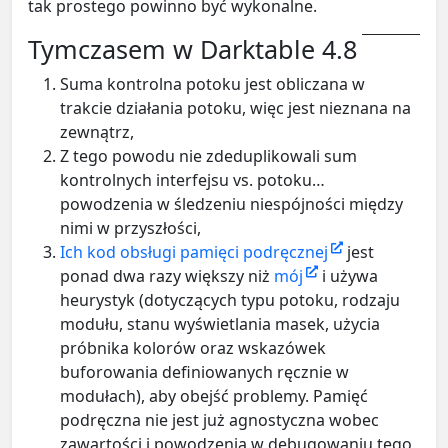
tak prostego powinno być wykonalne.
Tymczasem w Darktable 4.8
Suma kontrolna potoku jest obliczana w
trakcie działania potoku, więc jest nieznana na
zewnątrz,
Z tego powodu nie zdeduplikowali sum
kontrolnych interfejsu vs. potoku…
powodzenia w śledzeniu niespójności między
nimi w przyszłości,
Ich kod obsługi pamięci podręcznej
jest
ponad dwa razy większy niż
mój
i używa
heurystyk (dotyczących typu potoku, rodzaju
modułu, stanu wyświetlania masek, użycia
próbnika kolorów oraz wskazówek
buforowania definiowanych ręcznie w
modułach), aby obejść problemy. Pamięć
podręczna nie jest już agnostyczna wobec
zawartości i powodzenia w debugowaniu tego