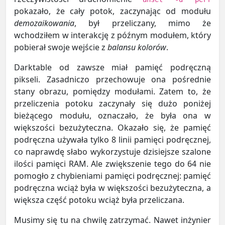
pokazało, że cały potok, zaczynając od modułu
demozaikowania
, był przeliczany, mimo że
wchodziłem w interakcję z późnym modułem, który
pobierał swoje wejście z
balansu kolorów
.
Darktable od zawsze miał pamięć podręczną
pikseli. Zasadniczo przechowuje ona pośrednie
stany obrazu, pomiędzy modułami. Zatem to, że
przeliczenia potoku zaczynały się dużo poniżej
bieżącego modułu, oznaczało, że była ona w
większości bezużyteczna. Okazało się, że pamięć
podręczna używała tylko 8 linii pamięci podręcznej,
co naprawdę słabo wykorzystuje dzisiejsze szalone
ilości pamięci RAM. Ale zwiększenie tego do 64 nie
pomogło z chybieniami pamięci podręcznej: pamięć
podręczna wciąż była w większości bezużyteczna, a
większa część potoku wciąż była przeliczana.
Musimy się tu na chwilę zatrzymać. Nawet inżynier