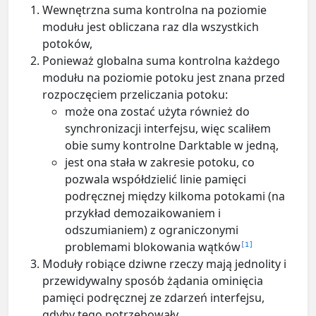
Wewnętrzna suma kontrolna na poziomie
modułu jest obliczana raz dla wszystkich
potoków,
Ponieważ globalna suma kontrolna każdego
modułu na poziomie potoku jest znana przed
rozpoczęciem przeliczania potoku:
może ona zostać użyta również do
synchronizacji interfejsu, więc scaliłem
obie sumy kontrolne Darktable w jedną,
jest ona stała w zakresie potoku, co
pozwala współdzielić linie pamięci
podręcznej między kilkoma potokami (na
przykład demozaikowaniem i
odszumianiem) z ograniczonymi
problemami blokowania wątków
1
Moduły robiące dziwne rzeczy mają jednolity i
przewidywalny sposób żądania ominięcia
pamięci podręcznej ze zdarzeń interfejsu,
gdyby tego potrzebowały.