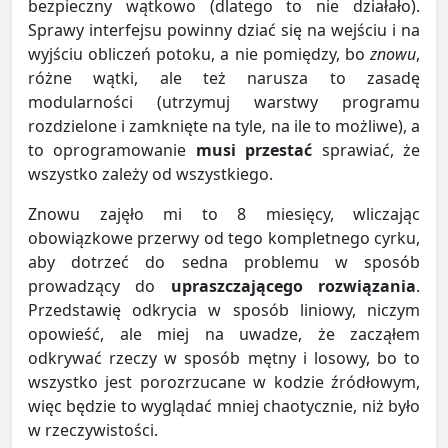
bezpieczny wątkowo (dlatego to nie działało).
Sprawy interfejsu powinny dziać się na wejściu i na
wyjściu obliczeń potoku, a nie pomiędzy, bo
znowu
,
różne wątki, ale też narusza to zasadę
modularności (utrzymuj warstwy programu
rozdzielone i zamknięte na tyle, na ile to możliwe), a
to oprogramowanie
musi przestać
sprawiać, że
wszystko zależy od wszystkiego.
Znowu zajęło mi to 8 miesięcy, wliczając
obowiązkowe przerwy od tego kompletnego cyrku,
aby dotrzeć do sedna problemu w sposób
prowadzący do
upraszczającego rozwiązania
.
Przedstawię odkrycia w sposób liniowy, niczym
opowieść, ale miej na uwadze, że zacząłem
odkrywać rzeczy w sposób mętny i losowy, bo to
wszystko jest porozrzucane w kodzie źródłowym,
więc będzie to wyglądać mniej chaotycznie, niż było
w rzeczywistości.