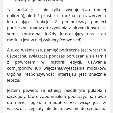
Ta logika jest nie tylko wydajniejsza (mniej
obliczeń), ale też prostsza i można ją rozszerzyć o
interesujące funkcje. Z perspektywy pamięci
podręcznej mamy do czynienia z niczym innym jak
sumą kontrolną, każdy interesujący nas stan
modułu jest w niej zwinięty (convolved).
Ale, co ważniejsze, pamięć podręczna jest wreszcie
użyteczna, zwłaszcza podczas poruszania się tam i
z powrotem w historii edycji, używania
cofnij/ponów lub włączania/wyłączania modułów.
Ogólna responsywność interfejsu jest znacznie
lepsza.
Jestem pewien, że istnieją nieodkryte pułapki i
szczegóły, które zapomniałem podłączyć na nowo
do nowej logiki, a moduł
retuszu
wciąż jest w
większości zepsuty, ale dostosowanie do czegoś aż