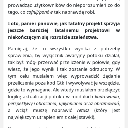
prowadząc użytkowników do nieporozumień co do
tego, co
cofnij/ponów
tak naprawdę robi.
I oto, panie i panowie, jak fatalny projekt sprzyja
jeszcze bardziej fatalnemu projektowi w
niekończącym się rozroście szaleństwa.
Pamiętaj, że to wszystko wynika z potrzeby
sprawienia, by wyłącznik awaryjny potoku działał,
tak byś mógł przerwać przeliczenie w połowie, gdy
wiesz, że jego wynik i tak zostanie odrzucony. W
tym celu musiałem więc wyprowadzić żądanie
przeliczenia poza kod Gtk i wywoływać je wszędzie,
gdzie to wymagane. Ale wtedy musiałem przełączyć
logikę aktualizacji potoku w modułach
kadrowania
,
perspektywy i obracania
,
upłynniania
oraz
obramowań
,
a wciąż muszę naprawić
retusz
(który jest
największym utrapieniem z całej stawki).