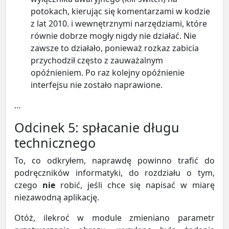
potokach, kierując się komentarzami w kodzie
z lat 2010. i wewnętrznymi narzędziami, które
równie dobrze mogły nigdy nie działać. Nie
zawsze to działało, ponieważ rozkaz zabicia
przychodził często z zauważalnym
opóźnieniem. Po raz kolejny opóźnienie
interfejsu nie zostało naprawione.
…
Odcinek 5: spłacanie długu
technicznego
To, co odkryłem, naprawdę powinno trafić do
podręczników informatyki, do rozdziału o tym,
czego
nie
robić, jeśli chce się napisać w miarę
niezawodną aplikację.
Otóż, ilekroć w module zmieniano parametr