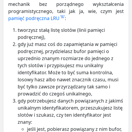
mechanik bez porządnego wykształcenia
programistycznego, taki jak ja, wie, czym jest
pamięć podręczna LRU
:
tworzysz stałą listę slotów (linii pamięci
podręcznej),
gdy już masz coś do zapamiętania w pamięci
podręcznej, przydzielasz bufor pamięci o
uprzednio znanym rozmiarze do jednego z
tych slotów i przypisujesz mu unikalny
identyfikator. Może to być suma kontrolna,
losowy hasz albo nawet znacznik czasu, musi
być tylko zawsze przyrządzany tak samo i
prowadzić do czegoś unikalnego,
gdy potrzebujesz danych powiązanych z jakimś
unikalnym identyfikatorem, przeszukujesz listę
slotów i szukasz, czy ten identyfikator jest
znany:
jeśli jest, pobierasz powiązany z nim bufor,