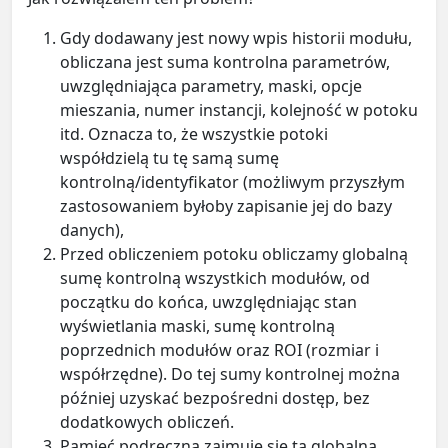
Gdy dodawany jest nowy wpis historii modułu,
obliczana jest suma kontrolna parametrów,
uwzględniająca parametry, maski, opcje
mieszania, numer instancji, kolejność w potoku
itd. Oznacza to, że wszystkie potoki
współdzielą tu tę samą sumę
kontrolną/identyfikator (możliwym przyszłym
zastosowaniem byłoby zapisanie jej do bazy
danych),
Przed obliczeniem potoku obliczamy globalną
sumę kontrolną wszystkich modułów, od
początku do końca, uwzględniając stan
wyświetlania maski, sumę kontrolną
poprzednich modułów oraz ROI (rozmiar i
współrzędne). Do tej sumy kontrolnej można
później uzyskać bezpośredni dostęp, bez
dodatkowych obliczeń.
Pamięć podręczna zajmuje się tą globalną