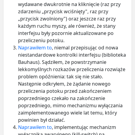
wydawane dwukrotnie na kliknięcie (raz przy
zdarzeniu „przycisk wciśnięty", raz przy
„przycisk zwolniony") oraz jeszcze raz przy
każdym ruchu myszy, ale również, że stany
interfejsu były pozornie aktualizowane po
przeliczeniu potoku.
Naprawiłem to
, niemal przepisując od nowa
niestandardowe kontrolki interfejsu (biblioteka
Bauhaus). Sądziłem, że powstrzymanie
lekkomyślnych rozkazów przeliczenia rozwiąże
problem opóźnienia: tak się nie stało.
Następnie odkryłem, że żądanie nowego
przeliczenia potoku przed zakończeniem
poprzedniego czekało na zakończenie
poprzedniego, mimo mechanizmu wyłączania
zaimplementowanego wiele lat temu, który
powinien był działać.
Naprawiłem to
, implementując mechanizm
wyłącznika awaryjnego (kill-switch) na