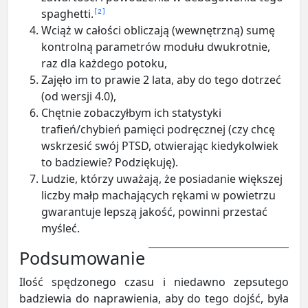
spaghetti.
2
Wciąż w całości obliczają (wewnętrzną) sumę
kontrolną parametrów modułu dwukrotnie,
raz dla każdego potoku,
Zajęło im to prawie 2 lata, aby do tego dotrzeć
(od wersji 4.0),
Chętnie zobaczyłbym ich statystyki
trafień/chybień pamięci podręcznej (czy chcę
wskrzesić swój PTSD, otwierając kiedykolwiek
to badziewie? Podziękuję).
Ludzie, którzy uważają, że posiadanie większej
liczby małp machających rękami w powietrzu
gwarantuje lepszą jakość, powinni przestać
myśleć.
Podsumowanie
Ilość spędzonego czasu i niedawno zepsutego
badziewia do naprawienia, aby do tego dojść, była