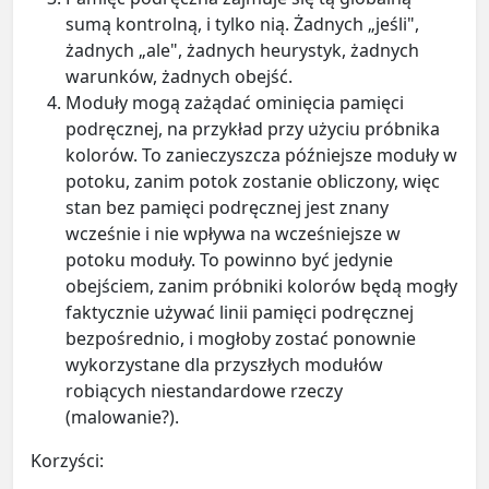
sumą kontrolną, i tylko nią. Żadnych „jeśli",
żadnych „ale", żadnych heurystyk, żadnych
warunków, żadnych obejść.
Moduły mogą zażądać ominięcia pamięci
podręcznej, na przykład przy użyciu próbnika
kolorów. To zanieczyszcza późniejsze moduły w
potoku, zanim potok zostanie obliczony, więc
stan bez pamięci podręcznej jest znany
wcześnie i nie wpływa na wcześniejsze w
potoku moduły. To powinno być jedynie
obejściem, zanim próbniki kolorów będą mogły
faktycznie używać linii pamięci podręcznej
bezpośrednio, i mogłoby zostać ponownie
wykorzystane dla przyszłych modułów
robiących niestandardowe rzeczy
(malowanie?).
Korzyści: