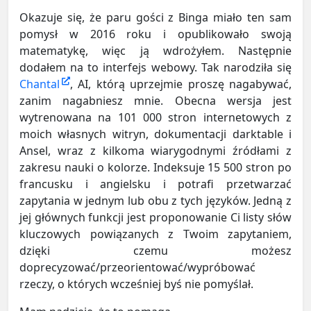
Okazuje się, że paru gości z Binga miało ten sam
pomysł w 2016 roku i opublikowało swoją
matematykę, więc ją wdrożyłem. Następnie
dodałem na to interfejs webowy. Tak narodziła się
Chantal
, AI, którą uprzejmie proszę nagabywać,
zanim nagabniesz mnie. Obecna wersja jest
wytrenowana na 101 000 stron internetowych z
moich własnych witryn, dokumentacji darktable i
Ansel, wraz z kilkoma wiarygodnymi źródłami z
zakresu nauki o kolorze. Indeksuje 15 500 stron po
francusku i angielsku i potrafi przetwarzać
zapytania w jednym lub obu z tych języków. Jedną z
jej głównych funkcji jest proponowanie Ci listy słów
kluczowych powiązanych z Twoim zapytaniem,
dzięki czemu możesz
doprecyzować/przeorientować/wypróbować
rzeczy, o których wcześniej byś nie pomyślał.