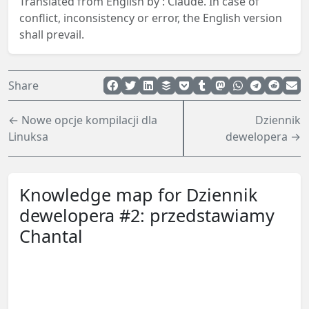
Translated from English by :
Claude.
In case of
conflict, inconsistency or error, the English version
shall prevail.
Share
← Nowe opcje kompilacji dla
Dziennik
Linuksa
dewelopera →
Knowledge map for Dziennik
dewelopera #2: przedstawiamy
Chantal