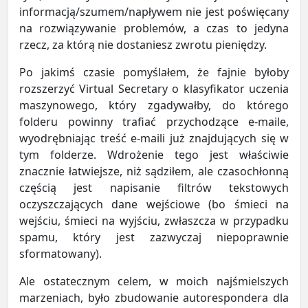
informacją/szumem/napływem nie jest poświęcany
na rozwiązywanie problemów, a czas to jedyna
rzecz, za którą nie dostaniesz zwrotu pieniędzy.
Po jakimś czasie pomyślałem, że fajnie byłoby
rozszerzyć Virtual Secretary o klasyfikator uczenia
maszynowego, który zgadywałby, do którego
folderu powinny trafiać przychodzące e-maile,
wyodrębniając treść e-maili już znajdujących się w
tym folderze. Wdrożenie tego jest właściwie
znacznie łatwiejsze, niż sądziłem, ale czasochłonną
częścią jest napisanie filtrów tekstowych
oczyszczających dane wejściowe (bo śmieci na
wejściu, śmieci na wyjściu, zwłaszcza w przypadku
spamu, który jest zazwyczaj niepoprawnie
sformatowany).
Ale ostatecznym celem, w moich najśmielszych
marzeniach, było zbudowanie autorespondera dla