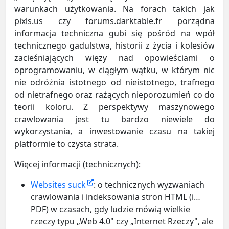
warunkach użytkowania. Na forach takich jak
pixls.us czy forums.darktable.fr porządna
informacja techniczna gubi się pośród na wpół
technicznego gadulstwa, historii z życia i kolesiów
zacieśniających więzy nad opowieściami o
oprogramowaniu, w ciągłym wątku, w którym nic
nie odróżnia istotnego od nieistotnego, trafnego
od nietrafnego oraz rażących nieporozumień co do
teorii koloru. Z perspektywy maszynowego
crawlowania jest tu bardzo niewiele do
wykorzystania, a inwestowanie czasu na takiej
platformie to czysta strata.
Więcej informacji (technicznych):
Websites suck
: o technicznych wyzwaniach
crawlowania i indeksowania stron HTML (i…
PDF) w czasach, gdy ludzie mówią wielkie
rzeczy typu „Web 4.0" czy „Internet Rzeczy", ale