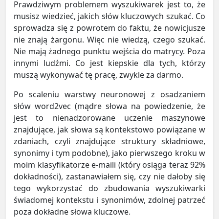
Prawdziwym problemem wyszukiwarek jest to, że
musisz wiedzieć, jakich słów kluczowych szukać. Co
sprowadza się z powrotem do faktu, że nowicjusze
nie znają żargonu. Więc nie wiedzą, czego szukać.
Nie mają żadnego punktu wejścia do matrycy. Poza
innymi ludźmi. Co jest kiepskie dla tych, którzy
muszą wykonywać tę pracę, zwykle za darmo.
Po scaleniu warstwy neuronowej z osadzaniem
słów word2vec (mądre słowa na powiedzenie, że
jest to nienadzorowane uczenie maszynowe
znajdujące, jak słowa są kontekstowo powiązane w
zdaniach, czyli znajdujące struktury składniowe,
synonimy i tym podobne), jako pierwszego kroku w
moim klasyfikatorze e-maili (który osiąga teraz 92%
dokładności), zastanawiałem się, czy nie dałoby się
tego wykorzystać do zbudowania wyszukiwarki
świadomej kontekstu i synonimów, zdolnej patrzeć
poza dokładne słowa kluczowe.