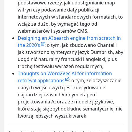
podstawowe rzeczy, jak udostępnianie map
witryn czy podawanie daty publikacji
internetowych w standardowych formatach, to
wciąż za dużo, by wymagać tego od
webmasterów i systemów CMS,
Designing an AI search engine from scratch in
the 2020’s
: o tym, jak zbudowano Chantal i
jak stworzono syntetyczny język Dumbrish, aby
uogólnić naturalny francuski i angielski, plus
trochę festiwalu wyrażeń regularnych,
Thoughts on Word2Vec AI for information
retrieval applications
: o tym, że oczyszczanie
danych wejściowych jest zdecydowanie
najbardziej czasochłonnym etapem
projektowania AI oraz że modele językowe,
które stają się zbyt dokładne semantycznie, nie
tworzą lepszych wyszukiwarek.