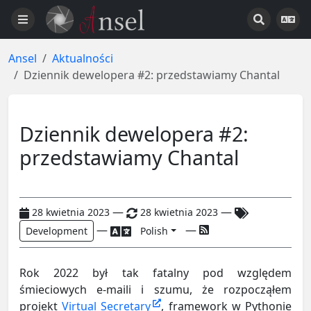
Ansel
Aktualności
Dziennik dewelopera #2: przedstawiamy Chantal
Dziennik dewelopera #2:
przedstawiamy Chantal
—
—
28 kwietnia 2023
28 kwietnia 2023
—
—
Development
Polish
Rok 2022 był tak fatalny pod względem
śmieciowych e-maili i szumu, że rozpocząłem
projekt
Virtual Secretary
, framework w Pythonie