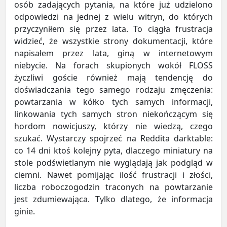
osób zadających pytania, na które już udzielono
odpowiedzi na jednej z wielu witryn, do których
przyczyniłem się przez lata. To ciągła frustracja
widzieć, że wszystkie strony dokumentacji, które
napisałem przez lata, giną w internetowym
niebycie. Na forach skupionych wokół FLOSS
życzliwi goście również mają tendencję do
doświadczania tego samego rodzaju zmęczenia:
powtarzania w kółko tych samych informacji,
linkowania tych samych stron niekończącym się
hordom nowicjuszy, którzy nie wiedzą, czego
szukać. Wystarczy spojrzeć na Reddita darktable:
co 14 dni ktoś kolejny pyta, dlaczego miniatury na
stole podświetlanym nie wyglądają jak podgląd w
ciemni. Nawet pomijając ilość frustracji i złości,
liczba roboczogodzin traconych na powtarzanie
jest zdumiewająca. Tylko dlatego, że informacja
ginie.