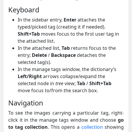
Keyboard
In the sidebar entry,
Enter
attaches the
typed/picked tag (creating it if needed).
Shift+Tab
moves focus to the first user tag in
the attached list.
In the attached list,
Tab
returns focus to the
entry;
Delete
/
Backspace
detaches the
selected tag(s).
In the manage tags window, the dictionary’s
Left/Right
arrows collapse/expand the
selected node in
tree
view;
Tab
/
Shift+Tab
move focus to/from the search box.
Navigation
To see the images carrying a particular tag, right-
click it in the manage tags window and choose
go
to tag collection
. This opens a
collection
showing