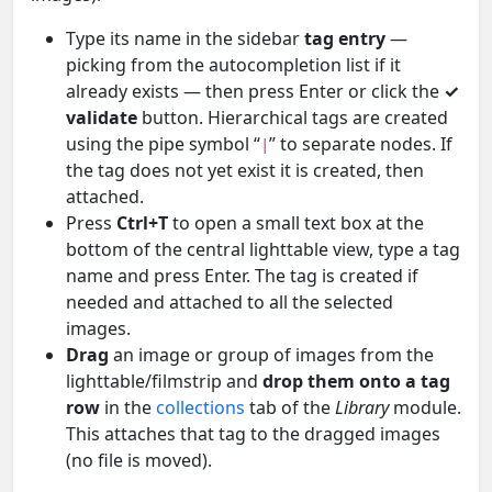
Type its name in the sidebar
tag entry
—
picking from the autocompletion list if it
already exists — then press Enter or click the
✓
validate
button. Hierarchical tags are created
using the pipe symbol “
” to separate nodes. If
|
the tag does not yet exist it is created, then
attached.
Press
Ctrl+T
to open a small text box at the
bottom of the central lighttable view, type a tag
name and press Enter. The tag is created if
needed and attached to all the selected
images.
Drag
an image or group of images from the
lighttable/filmstrip and
drop them onto a tag
row
in the
collections
tab of the
Library
module.
This attaches that tag to the dragged images
(no file is moved).