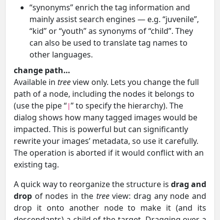
“synonyms” enrich the tag information and
mainly assist search engines — e.g. “juvenile”,
“kid” or “youth” as synonyms of “child”. They
can also be used to translate tag names to
other languages.
change path…
Available in
tree
view only. Lets you change the full
path of a node, including the nodes it belongs to
(use the pipe “
” to specify the hierarchy). The
|
dialog shows how many tagged images would be
impacted. This is powerful but can significantly
rewrite your images’ metadata, so use it carefully.
The operation is aborted if it would conflict with an
existing tag.
A quick way to reorganize the structure is
drag and
drop
of nodes in the
tree
view: drag any node and
drop it onto another node to make it (and its
descendants) a child of the target. Dragging over a