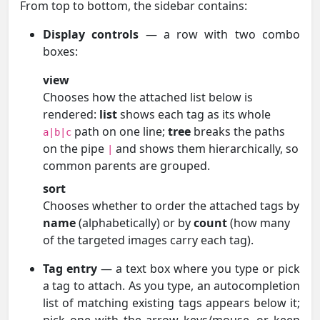
From top to bottom, the sidebar contains:
Display controls
— a row with two combo
boxes:
view
Chooses how the attached list below is
rendered:
list
shows each tag as its whole
path on one line;
tree
breaks the paths
a|b|c
on the pipe
and shows them hierarchically, so
|
common parents are grouped.
sort
Chooses whether to order the attached tags by
name
(alphabetically) or by
count
(how many
of the targeted images carry each tag).
Tag entry
— a text box where you type or pick
a tag to attach. As you type, an autocompletion
list of matching existing tags appears below it;
pick one with the arrow keys/mouse, or keep