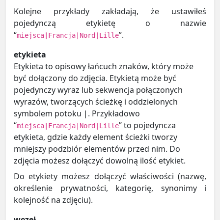
Kolejne przykłady zakładają, że ustawiłeś
pojedynczą etykietę o nazwie
“
”.
miejsca|Francja|Nord|Lille
etykieta
Etykieta to opisowy łańcuch znaków, który może
być dołączony do zdjęcia. Etykietą może być
pojedynczy wyraz lub sekwencja połączonych
wyrazów, tworzących ścieżkę i oddzielonych
symbolem potoku |. Przykładowo
“
” to pojedyncza
miejsca|Francja|Nord|Lille
etykieta, gdzie każdy element ścieżki tworzy
mniejszy podzbiór elementów przed nim. Do
zdjęcia możesz dołączyć dowolną ilość etykiet.
Do etykiety możesz dołączyć właściwości (nazwę,
określenie prywatności, kategorię, synonimy i
kolejność na zdjęciu).
węzeł