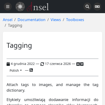
Ansel
Documentation
Views
Toolboxes
Tagging
Tagging
—
—
4 grudnia 2022
17 czerwca 2026
—
Polish
Attach tags to images, and manage the tag
dictionary.
Etykiety umożliwiają dodawanie informacji do