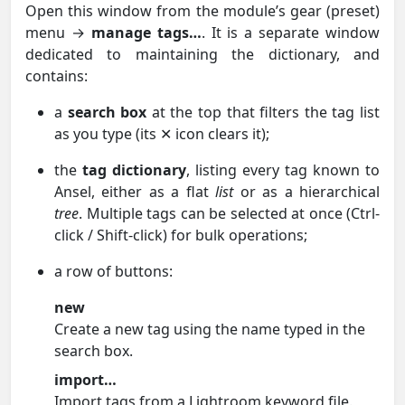
Open this window from the module’s gear (preset)
menu →
manage tags…
. It is a separate window
dedicated to maintaining the dictionary, and
contains:
a
search box
at the top that filters the tag list
as you type (its ✕ icon clears it);
the
tag dictionary
, listing every tag known to
Ansel, either as a flat
list
or as a hierarchical
tree
. Multiple tags can be selected at once (Ctrl-
click / Shift-click) for bulk operations;
a row of buttons:
new
Create a new tag using the name typed in the
search box.
import…
Import tags from a Lightroom keyword file.