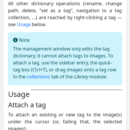
All other dictionary operations (rename, change
path, delete, “set as a tag”, navigation to a tag
collection, …) are reached by right-clicking a tag —
see
Usage
below.
Note
The management window only edits the tag
dictionary; it cannot attach tags to images. To
attach a tag, use the sidebar entry, the quick-
tag box (Ctrl+T), or drag images onto a tag row
in the
collections
tab of the
Library
module.
Usage
Attach a tag
To attach an existing or new tag to the image(s)
under the cursor (or, failing that, the selected
images):