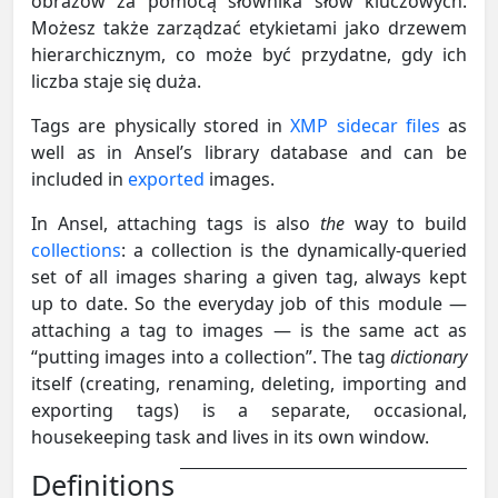
obrazów za pomocą słownika słów kluczowych.
Możesz także zarządzać etykietami jako drzewem
hierarchicznym, co może być przydatne, gdy ich
liczba staje się duża.
Tags are physically stored in
XMP sidecar files
as
well as in Ansel’s library database and can be
included in
exported
images.
In Ansel, attaching tags is also
the
way to build
collections
: a collection is the dynamically-queried
set of all images sharing a given tag, always kept
up to date. So the everyday job of this module —
attaching a tag to images — is the same act as
“putting images into a collection”. The tag
dictionary
itself (creating, renaming, deleting, importing and
exporting tags) is a separate, occasional,
housekeeping task and lives in its own window.
Definitions