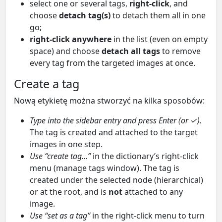
select one or several tags,
right-click
, and
choose
detach tag(s)
to detach them all in one
go;
right-click anywhere
in the list (even on empty
space) and choose
detach all tags
to remove
every tag from the targeted images at once.
Create a tag
Nową etykietę można stworzyć na kilka sposobów:
Type into the sidebar entry and press Enter (or ✓).
The tag is created and attached to the target
images in one step.
Use “create tag…”
in the dictionary’s right-click
menu (manage tags window). The tag is
created under the selected node (hierarchical)
or at the root, and is
not
attached to any
image.
Use “set as a tag”
in the right-click menu to turn