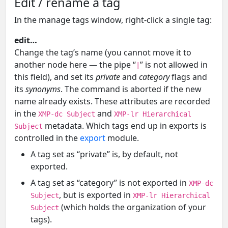
Edit / rename a tag
In the manage tags window, right-click a single tag:
edit…
Change the tag’s name (you cannot move it to
another node here — the pipe “
” is not allowed in
|
this field), and set its
private
and
category
flags and
its
synonyms
. The command is aborted if the new
name already exists. These attributes are recorded
in the
and
XMP-dc Subject
XMP-lr Hierarchical
metadata. Which tags end up in exports is
Subject
controlled in the
export
module.
A tag set as “private” is, by default, not
exported.
A tag set as “category” is not exported in
XMP-dc
, but is exported in
Subject
XMP-lr Hierarchical
(which holds the organization of your
Subject
tags).