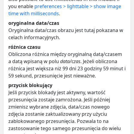
you enable
preferences > lighttable > show image
time with milliseconds
.
oryginalna data/czas
Oryginalna data/czas obrazu jest tutaj pokazana w
celach informacyjnych.
różnica czasu
Obliczona różnica między oryginalną datą/czasem
a datą wpisaną w polu
data/czas
. Jeżeli obliczona
różnica jest większa niż 99 dni 23 godziny 59 minut i
59 sekund, przesunięcie jest nieważne.
przycisk blokujący
Jeśli przycisk blokady jest aktywny, wartość
przesunięcia zostaje zamrożona. Jeśli później
zmienisz wybrane zdjęcia, data/czas nowego
zdjęcia zostanie zaktualizowany przy użyciu
zablokowanego przesunięcia. Pozwala to na
zastosowanie tego samego przesunięcia do wielu