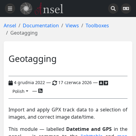
Ansel
Documentation
Views
Toolboxes
Geotagging
Geotagging
—
—
4 grudnia 2022
17 czerwca 2026
—
Polish
Import and apply GPX track data to a selection of
images, and correct image date/time.
This module — labelled
Datetime and GPS
in the