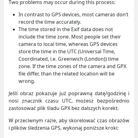
Two problems may occur during this process:
In contrast to GPS devices, most cameras don’t
record the time accurately.
The time stored in the Exif data does not
include the time zone. Most people set their
camera to local time, whereas GPS devices
store the time in the UTC (Universal Time,
Coordinated, i.e. Greenwich (London)) time
zone. If the time zones of the camera and GPX
file differ, than the related location will be
wrong.
Jeśli obraz pokazuje już poprawną datę/godzinę i
nosi znacznik czasu UTC, możesz bezpośrednio
zastosować plik śladu GPX bez dalszych korekt.
W przeciwnym razie, aby skorelować czas obrazów
i plików śledzenia GPS, wykonaj poniższe kroki: