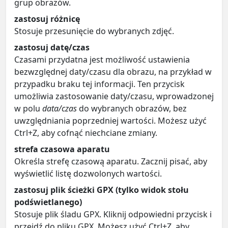
grup obrazów.
zastosuj różnicę
Stosuje przesunięcie do wybranych zdjęć.
zastosuj datę/czas
Czasami przydatna jest możliwość ustawienia
bezwzględnej daty/czasu dla obrazu, na przykład w
przypadku braku tej informacji. Ten przycisk
umożliwia zastosowanie daty/czasu, wprowadzonej
w polu
data/czas
do wybranych obrazów, bez
uwzględniania poprzedniej wartości. Możesz użyć
Ctrl+Z, aby cofnąć niechciane zmiany.
strefa czasowa aparatu
Określa strefę czasową aparatu. Zacznij pisać, aby
wyświetlić listę dozwolonych wartości.
zastosuj plik ścieżki GPX (tylko widok stołu
podświetlanego)
Stosuje plik śladu GPX. Kliknij odpowiedni przycisk i
przejdź do pliku GPX. Możesz użyć Ctrl+Z, aby