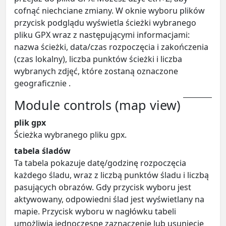
cofnąć niechciane zmiany. W oknie wyboru plików
przycisk podglądu wyświetla ścieżki wybranego
pliku GPX wraz z następującymi informacjami:
nazwa ścieżki, data/czas rozpoczęcia i zakończenia
(czas lokalny), liczba punktów ścieżki i liczba
wybranych zdjęć, które zostaną oznaczone
geograficznie .
Module controls (map view)
plik gpx
Ścieżka wybranego pliku gpx.
tabela śladów
Ta tabela pokazuje datę/godzinę rozpoczęcia
każdego śladu, wraz z liczbą punktów śladu i liczbą
pasujących obrazów. Gdy przycisk wyboru jest
aktywowany, odpowiedni ślad jest wyświetlany na
mapie. Przycisk wyboru w nagłówku tabeli
umożliwia jednoczesne zaznaczenie lub usunięcie