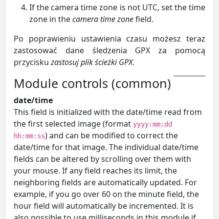
If the camera time zone is not UTC, set the time
zone in the
camera time zone
field.
Po poprawieniu ustawienia czasu możesz teraz
zastosować dane śledzenia GPX za pomocą
przycisku
zastosuj plik ścieżki GPX
.
Module controls (common)
date/time
This field is initialized with the date/time read from
the first selected image (format
yyyy:mm:dd
) and can be modified to correct the
hh:mm:ss
date/time for that image. The individual date/time
fields can be altered by scrolling over them with
your mouse. If any field reaches its limit, the
neighboring fields are automatically updated. For
example, if you go over 60 on the minute field, the
hour field will automatically be incremented. It is
also possible to use milliseconds in this module if