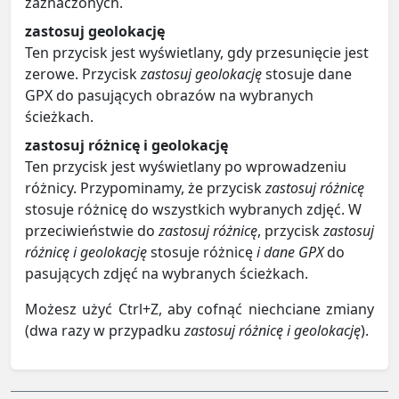
zaznaczonych.
zastosuj geolokację
Ten przycisk jest wyświetlany, gdy przesunięcie jest
zerowe. Przycisk
zastosuj geolokację
stosuje dane
GPX do pasujących obrazów na wybranych
ścieżkach.
zastosuj różnicę i geolokację
Ten przycisk jest wyświetlany po wprowadzeniu
różnicy. Przypominamy, że przycisk
zastosuj różnicę
stosuje różnicę do wszystkich wybranych zdjęć. W
przeciwieństwie do
zastosuj różnicę
, przycisk
zastosuj
różnicę i geolokację
stosuje różnicę
i dane GPX
do
pasujących zdjęć na wybranych ścieżkach.
Możesz użyć Ctrl+Z, aby cofnąć niechciane zmiany
(dwa razy w przypadku
zastosuj różnicę i geolokację
).