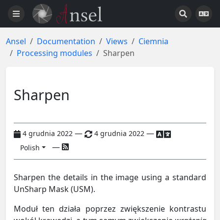
Ansel
Documentation
Views
Ciemnia
Processing modules
Sharpen
Sharpen
—
—
4 grudnia 2022
4 grudnia 2022
—
Polish
Sharpen the details in the image using a standard
UnSharp Mask (USM).
Moduł ten działa poprzez zwiększenie kontrastu