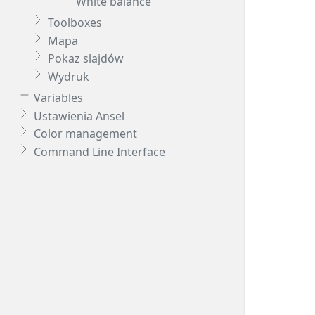
White balance
Toolboxes
Mapa
Pokaz slajdów
Wydruk
Variables
Ustawienia Ansel
Color management
Command Line Interface