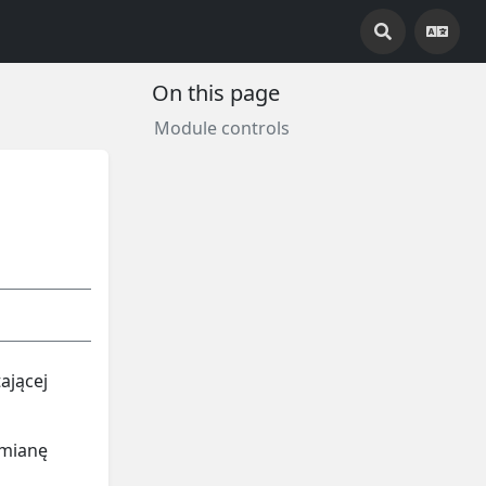
On this page
Module controls
ającej
zmianę