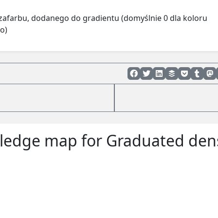
zafarbu, dodanego do gradientu (domyślnie 0 dla koloru
o)
edge map for Graduated dens