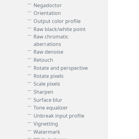
Negadoctor
Orientation
Output color profile
Raw black/white point
Raw chromatic
aberrations
Raw denoise
Retouch
Rotate and perspective
Rotate pixels
Scale pixels
Sharpen
Surface blur
Tone equalizer
Unbreak input profile
Vignetting
Watermark