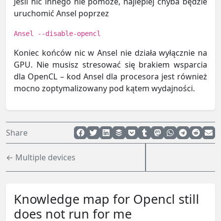
Jeśli nic innego nie pomoże, najlepiej chyba będzie
uruchomić Ansel poprzez
Ansel --disable-opencl
Koniec końców nic w Ansel nie działa wyłącznie na
GPU. Nie musisz stresować się brakiem wsparcia
dla OpenCL – kod Ansel dla procesora jest również
mocno zoptymalizowany pod kątem wydajności.
Share
← Multiple devices
Knowledge map for Opencl still
does not run for me