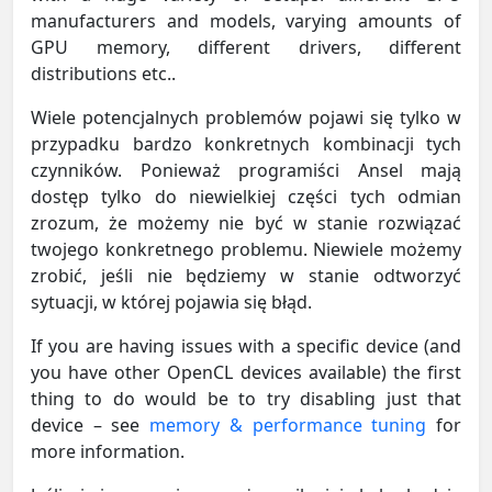
manufacturers and models, varying amounts of
GPU memory, different drivers, different
distributions etc..
Wiele potencjalnych problemów pojawi się tylko w
przypadku bardzo konkretnych kombinacji tych
czynników. Ponieważ programiści Ansel mają
dostęp tylko do niewielkiej części tych odmian
zrozum, że możemy nie być w stanie rozwiązać
twojego konkretnego problemu. Niewiele możemy
zrobić, jeśli nie będziemy w stanie odtworzyć
sytuacji, w której pojawia się błąd.
If you are having issues with a specific device (and
you have other OpenCL devices available) the first
thing to do would be to try disabling just that
device – see
memory & performance tuning
for
more information.