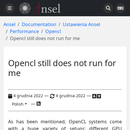
Ansel
Documentation
Ustawienia Ansel
Performance
Opencl
Opencl still does not run for me
Opencl still does not run for
me
—
—
4 grudnia 2022
4 grudnia 2022
—
Polish
As has been mentioned, OpenCL systems come
with a huge variety of setups: different GPU