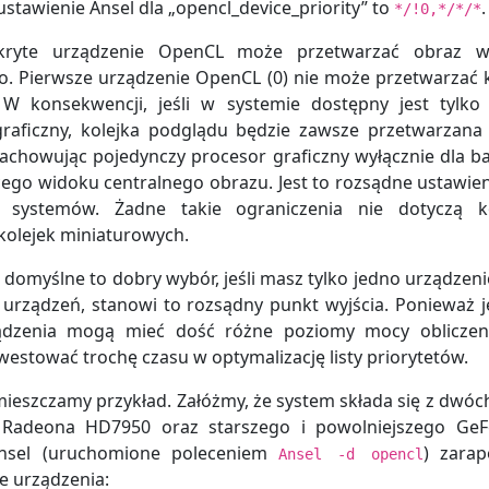
stawienie Ansel dla „opencl_device_priority” to
.
*/!0,*/*/*
kryte urządzenie OpenCL może przetwarzać obraz w
o. Pierwsze urządzenie OpenCL (0) nie może przetwarzać k
 W konsekwencji, jeśli w systemie dostępny jest tylko
raficzny, kolejka podglądu będzie zawsze przetwarzana
zachowując pojedynczy procesor graficzny wyłącznie dla ba
go widoku centralnego obrazu. Jest to rozsądne ustawien
i systemów. Żadne takie ograniczenia nie dotyczą ko
 kolejek miniaturowych.
domyślne to dobry wybór, jeśli masz tylko jedno urządzenie.
 urządzeń, stanowi to rozsądny punkt wyjścia. Ponieważ 
ądzenia mogą mieć dość różne poziomy mocy obliczeni
westować trochę czasu w optymalizację listy priorytetów.
mieszczamy przykład. Załóżmy, że system składa się z dwóch
 Radeona HD7950 oraz starszego i powolniejszego GeF
nsel (uruchomione poleceniem
) zarap
Ansel -d opencl
e urządzenia: