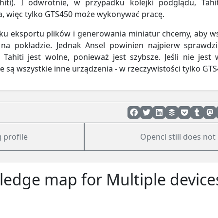
iti). I odwrotnie, w przypadku kolejki podglądu, Tahit
, więc tylko GTS450 może wykonywać pracę.
u eksportu plików i generowania miniatur chcemy, aby w
 na pokładzie. Jednak Ansel powinien najpierw sprawdzi
 Tahiti jest wolne, ponieważ jest szybsze. Jeśli nie jest 
 są wszystkie inne urządzenia - w rzeczywistości tylko GTS
 profile
Opencl still does no
edge map for Multiple device