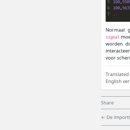
5
100
,
558
6
100
,
563
7
...
Normaal g
moet
signal
worden do
interacteer
voor scher
Translated
English ver
Share
← De importt