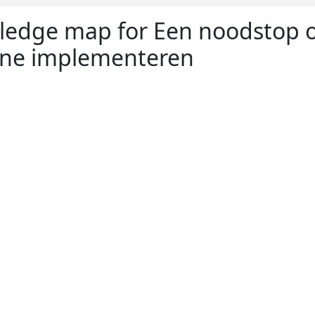
edge map for Een noodstop 
ine implementeren