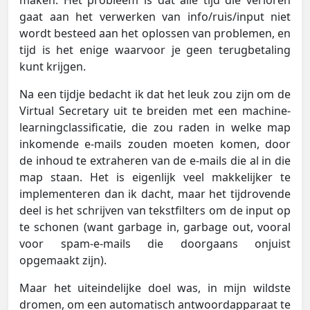
maken. Het probleem is dat alle tijd die verloren
gaat aan het verwerken van info/ruis/input niet
wordt besteed aan het oplossen van problemen, en
tijd is het enige waarvoor je geen terugbetaling
kunt krijgen.
Na een tijdje bedacht ik dat het leuk zou zijn om de
Virtual Secretary uit te breiden met een machine-
learningclassificatie, die zou raden in welke map
inkomende e-mails zouden moeten komen, door
de inhoud te extraheren van de e-mails die al in die
map staan. Het is eigenlijk veel makkelijker te
implementeren dan ik dacht, maar het tijdrovende
deel is het schrijven van tekstfilters om de input op
te schonen (want garbage in, garbage out, vooral
voor spam-e-mails die doorgaans onjuist
opgemaakt zijn).
Maar het uiteindelijke doel was, in mijn wildste
dromen, om een automatisch antwoordapparaat te