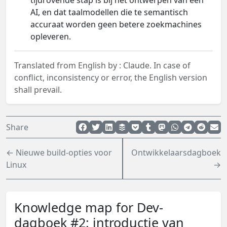
tijdrovende stap is bij het ontwerpen van een
AI, en dat taalmodellen die te semantisch
accuraat worden geen betere zoekmachines
opleveren.
Translated from English by :
Claude.
In case of
conflict, inconsistency or error, the English version
shall prevail.
Share
← Nieuwe build-opties voor
Ontwikkelaarsdagboek
Linux
→
Knowledge map for Dev-
dagboek #2: introductie van