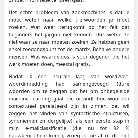
omdat informatie verloren gaat.
Het echte probleem van zoekmachines is dat je
moet weten naar welke trefwoorden je moet
zoeken. Wat weer terugkomt op het feit dat
beginners het jargon niet kennen. Dus weten ze
niet waar ze naar moeten zoeken. Ze hebben geen
enkel toegangspunt tot de matrix. Behalve andere
mensen. Wat waardeloos is voor degenen die het
werk moeten doen, meestal gratis.
Nadat ik een neurale laag van word2vec-
woordinbedding had samengevoegd (dure
woorden om te zeggen dat het om onbegeleide
machine learning gaat die uitvindt hoe woorden
contextueel gerelateerd zijn in zinnen, dat wil
zeggen het vinden van syntactische structuren,
synoniemen en dergelijke), als een eerste stap in
mijn e-mailclassificatie (die nu tot 92 %
nauwkeurigheid komt), vroeg ik me af of dit niet