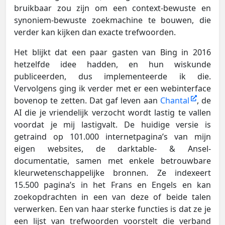
bruikbaar zou zijn om een context-bewuste en
synoniem-bewuste zoekmachine te bouwen, die
verder kan kijken dan exacte trefwoorden.
Het blijkt dat een paar gasten van Bing in 2016
hetzelfde idee hadden, en hun wiskunde
publiceerden, dus implementeerde ik die.
Vervolgens ging ik verder met er een webinterface
bovenop te zetten. Dat gaf leven aan
Chantal
, de
AI die je vriendelijk verzocht wordt lastig te vallen
voordat je mij lastigvalt. De huidige versie is
getraind op 101.000 internetpagina’s van mijn
eigen websites, de darktable- & Ansel-
documentatie, samen met enkele betrouwbare
kleurwetenschappelijke bronnen. Ze indexeert
15.500 pagina’s in het Frans en Engels en kan
zoekopdrachten in een van deze of beide talen
verwerken. Een van haar sterke functies is dat ze je
een lijst van trefwoorden voorstelt die verband