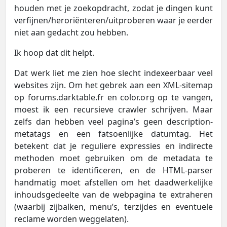
houden met je zoekopdracht, zodat je dingen kunt
verfijnen/heroriënteren/uitproberen waar je eerder
niet aan gedacht zou hebben.
Ik hoop dat dit helpt.
Dat werk liet me zien hoe slecht indexeerbaar veel
websites zijn. Om het gebrek aan een XML-sitemap
op forums.darktable.fr en color.org op te vangen,
moest ik een recursieve crawler schrijven. Maar
zelfs dan hebben veel pagina’s geen description-
metatags en een fatsoenlijke datumtag. Het
betekent dat je reguliere expressies en indirecte
methoden moet gebruiken om de metadata te
proberen te identificeren, en de HTML-parser
handmatig moet afstellen om het daadwerkelijke
inhoudsgedeelte van de webpagina te extraheren
(waarbij zijbalken, menu’s, terzijdes en eventuele
reclame worden weggelaten).