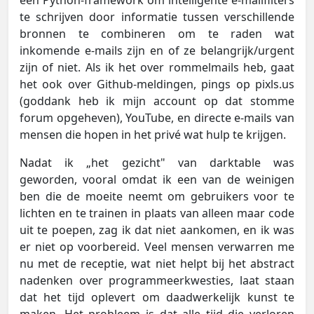
een Python-framework om intelligente e-mailfilters
te schrijven door informatie tussen verschillende
bronnen te combineren om te raden wat
inkomende e-mails zijn en of ze belangrijk/urgent
zijn of niet. Als ik het over rommelmails heb, gaat
het ook over Github-meldingen, pings op pixls.us
(goddank heb ik mijn account op dat stomme
forum opgeheven), YouTube, en directe e-mails van
mensen die hopen in het privé wat hulp te krijgen.
Nadat ik „het gezicht" van darktable was
geworden, vooral omdat ik een van de weinigen
ben die de moeite neemt om gebruikers voor te
lichten en te trainen in plaats van alleen maar code
uit te poepen, zag ik dat niet aankomen, en ik was
er niet op voorbereid. Veel mensen verwarren me
nu met de receptie, wat niet helpt bij het abstract
nadenken over programmeerkwesties, laat staan
dat het tijd oplevert om daadwerkelijk kunst te