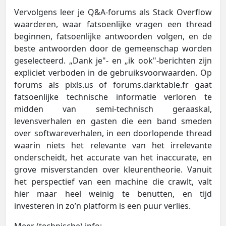
Vervolgens leer je Q&A-forums als Stack Overflow
waarderen, waar fatsoenlijke vragen een thread
beginnen, fatsoenlijke antwoorden volgen, en de
beste antwoorden door de gemeenschap worden
geselecteerd. „Dank je"- en „ik ook"-berichten zijn
expliciet verboden in de gebruiksvoorwaarden. Op
forums als pixls.us of forums.darktable.fr gaat
fatsoenlijke technische informatie verloren te
midden van semi-technisch geraaskal,
levensverhalen en gasten die een band smeden
over softwareverhalen, in een doorlopende thread
waarin niets het relevante van het irrelevante
onderscheidt, het accurate van het inaccurate, en
grove misverstanden over kleurentheorie. Vanuit
het perspectief van een machine die crawlt, valt
hier maar heel weinig te benutten, en tijd
investeren in zo’n platform is een puur verlies.