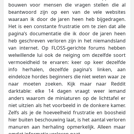
bouwen voor mensen die vragen stellen die al
beantwoord zijn op een van de vele websites
waaraan ik door de jaren heen heb bijgedragen.
Het is een constante frustratie om te zien dat alle
pagina’s documentatie die ik door de jaren heen
heb geschreven verloren zijn in het niemandsland
van internet. Op FLOSS-gerichte forums hebben
welwillende lui ook de neiging om dezelfde soort
vermoeidheid te ervaren: keer op keer dezelfde
info herhalen, dezelfde pagina’s linken, aan
eindeloze hordes beginners die niet weten waar ze
naar moeten zoeken. Kijk maar naar Reddit
darktable: elke 14 dagen vraagt weer iemand
anders waarom de miniaturen op de lichttafel er
niet uitzien als het voorbeeld in de donkere kamer.
Zelfs als je de hoeveelheid frustratie en boosheid
hier buiten beschouwing laat, is het aantal verloren
manuren aan herhaling opmerkelijk. Alleen maar