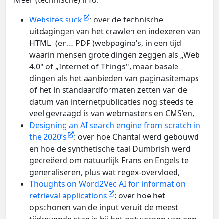
Meer (technische) info:
Websites suck
: over de technische
uitdagingen van het crawlen en indexeren van
HTML- (en… PDF-)webpagina’s, in een tijd
waarin mensen grote dingen zeggen als „Web
4.0" of „Internet of Things", maar basale
dingen als het aanbieden van paginasitemaps
of het in standaardformaten zetten van de
datum van internetpublicaties nog steeds te
veel gevraagd is van webmasters en CMS’en,
Designing an AI search engine from scratch in
the 2020’s
: over hoe Chantal werd gebouwd
en hoe de synthetische taal Dumbrish werd
gecreëerd om natuurlijk Frans en Engels te
generaliseren, plus wat regex-overvloed,
Thoughts on Word2Vec AI for information
retrieval applications
: over hoe het
opschonen van de input veruit de meest