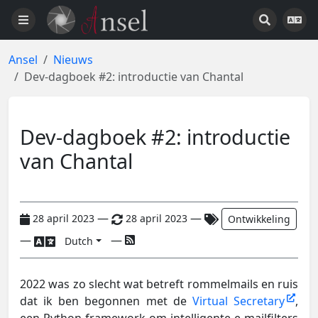
Ansel
Nieuws
Dev-dagboek #2: introductie van Chantal
Dev-dagboek #2: introductie
van Chantal
—
—
28 april 2023
28 april 2023
Ontwikkeling
—
—
Dutch
2022 was zo slecht wat betreft rommelmails en ruis
dat ik ben begonnen met de
Virtual Secretary
,