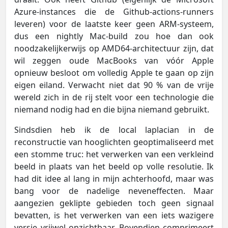
Azure-instances die de Github-actions-runners
leveren) voor de laatste keer geen ARM-systeem,
dus een nightly Mac-build zou hoe dan ook
noodzakelijkerwijs op AMD64-architectuur zijn, dat
wil zeggen oude MacBooks van vóór Apple
opnieuw besloot om volledig Apple te gaan op zijn
eigen eiland. Verwacht niet dat 90 % van de vrije
wereld zich in de rij stelt voor een technologie die
niemand nodig had en die bijna niemand gebruikt.
Sindsdien heb ik de local laplacian in de
reconstructie van hooglichten geoptimaliseerd met
een stomme truc: het verwerken van een verkleind
beeld in plaats van het beeld op volle resolutie. Ik
had dit idee al lang in mijn achterhoofd, maar was
bang voor de nadelige neveneffecten. Maar
aangezien geklipte gebieden toch geen signaal
bevatten, is het verwerken van een iets wazigere
versie vrijwel onzichtbaar. Bovendien comprimeert