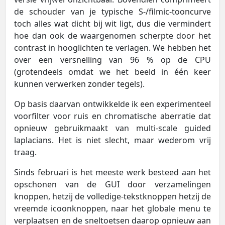
de schouder van je typische S-/filmic-tooncurve
toch alles wat dicht bij wit ligt, dus die vermindert
hoe dan ook de waargenomen scherpte door het
contrast in hooglichten te verlagen. We hebben het
over een versnelling van 96 % op de CPU
(grotendeels omdat we het beeld in één keer
kunnen verwerken zonder tegels).
Op basis daarvan ontwikkelde ik een experimenteel
voorfilter voor ruis en chromatische aberratie dat
opnieuw gebruikmaakt van multi-scale guided
laplacians. Het is niet slecht, maar wederom vrij
traag.
Sinds februari is het meeste werk besteed aan het
opschonen van de GUI door verzamelingen
knoppen, hetzij de volledige-tekstknoppen hetzij de
vreemde icoonknoppen, naar het globale menu te
verplaatsen en de sneltoetsen daarop opnieuw aan