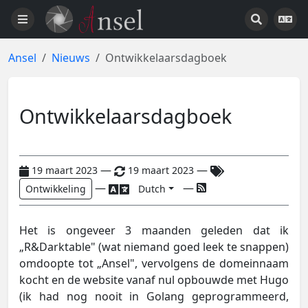
Ansel
Nieuws
Ontwikkelaarsdagboek
Ontwikkelaarsdagboek
—
—
19 maart 2023
19 maart 2023
—
—
Ontwikkeling
Dutch
Het is ongeveer 3 maanden geleden dat ik
„R&Darktable" (wat niemand goed leek te snappen)
omdoopte tot „Ansel", vervolgens de domeinnaam
kocht en de website vanaf nul opbouwde met Hugo
(ik had nog nooit in Golang geprogrammeerd,