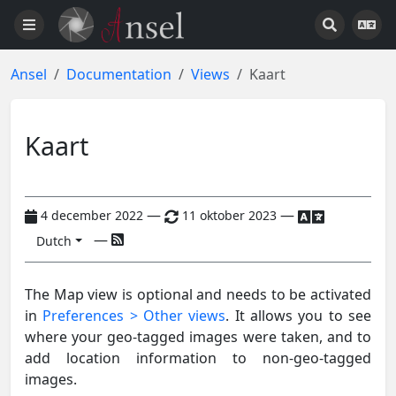
Ansel
Documentation
Views
Kaart
Kaart
—
—
4 december 2022
11 oktober 2023
—
Dutch
The Map view is optional and needs to be activated
in
Preferences > Other views
. It allows you to see
where your geo-tagged images were taken, and to
add location information to non-geo-tagged
images.