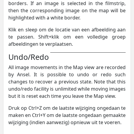
borders. If an image is selected in the filmstrip,
then the corresponding image on the map will be
highlighted with a white border.
Klik en sleep om de locatie van een afbeelding aan
te passen. Shift+klik om een volledige groep
afbeeldingen te verplaatsen.
Undo/Redo
All image movements in the Map view are recorded
by Ansel. It is possible to undo or redo such
changes to recover a previous state. Note that this
undo/redo facility is unlimited while moving images
but it is reset each time you leave the Map view.
Druk op Ctrl+Z om de laatste wijziging ongedaan te
maken en Ctrl+Y om de laatste ongedaan gemaakte
wijziging (indien aanwezig) opnieuw uit te voeren.