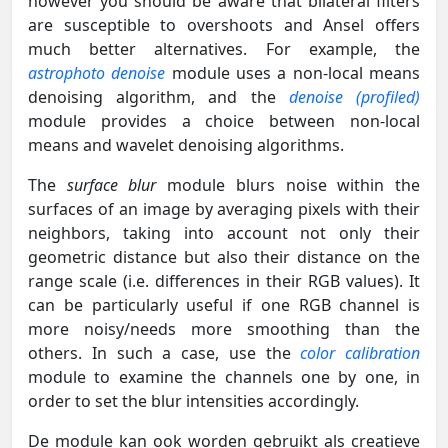
however you should be aware that bilateral filters
are susceptible to overshoots and Ansel offers
much better alternatives. For example, the
astrophoto denoise
module uses a non-local means
denoising algorithm, and the
denoise (profiled)
module provides a choice between non-local
means and wavelet denoising algorithms.
The
surface blur
module blurs noise within the
surfaces of an image by averaging pixels with their
neighbors, taking into account not only their
geometric distance but also their distance on the
range scale (i.e. differences in their RGB values). It
can be particularly useful if one RGB channel is
more noisy/needs more smoothing than the
others. In such a case, use the
color calibration
module to examine the channels one by one, in
order to set the blur intensities accordingly.
De module kan ook worden gebruikt als creatieve