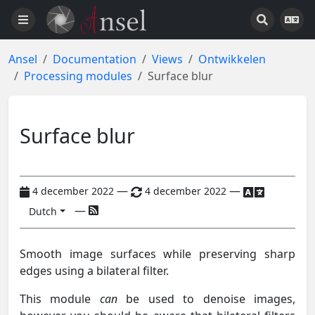
Ansel
Documentation
Views
Ontwikkelen
Processing modules
Surface blur
Surface blur
—
—
4 december 2022
4 december 2022
—
Dutch
Smooth image surfaces while preserving sharp
edges using a bilateral filter.
This module
can
be used to denoise images,