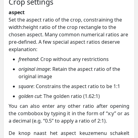
Crop settings
aspect
Set the aspect ratio of the crop, constraining the
width:height ratio of the crop rectangle to the
chosen aspect. Many common numerical ratios are
pre-defined. A few special aspect ratios deserve
explanation:
freehand
: Crop without any restrictions
original image
: Retain the aspect ratio of the
original image
square
: Constrains the aspect ratio to be 1:1
golden cut
: The golden ratio (1.62:1)
You can also enter any other ratio after opening
the combobox by typing it in the form of “x:y” or as
a decimal (e.g. “0.5” to apply a ratio of 2:1).
De knop naast het aspect keuzemenu schakelt