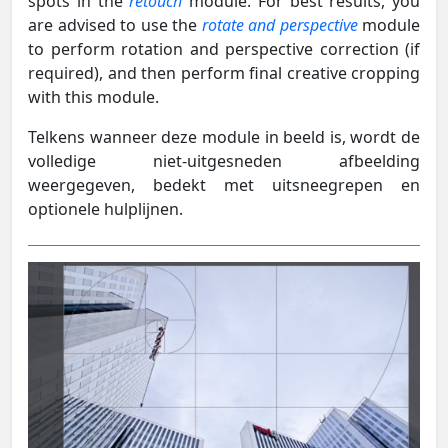
spots in the
retouch
module. For best results, you
are advised to use the
rotate and perspective
module
to perform rotation and perspective correction (if
required), and then perform final creative cropping
with this module.
Telkens wanneer deze module in beeld is, wordt de
volledige niet-uitgesneden afbeelding
weergegeven, bedekt met uitsneegrepen en
optionele hulplijnen.