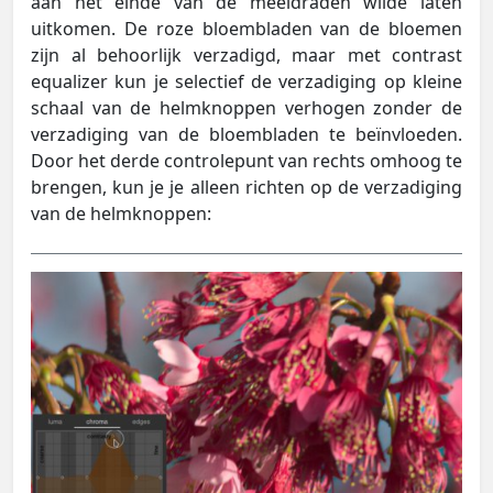
aan het einde van de meeldraden wilde laten
uitkomen. De roze bloembladen van de bloemen
zijn al behoorlijk verzadigd, maar met contrast
equalizer kun je selectief de verzadiging op kleine
schaal van de helmknoppen verhogen zonder de
verzadiging van de bloembladen te beïnvloeden.
Door het derde controlepunt van rechts omhoog te
brengen, kun je je alleen richten op de verzadiging
van de helmknoppen: