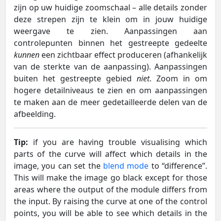
zijn op uw huidige zoomschaal – alle details zonder
deze strepen zijn te klein om in jouw huidige
weergave te zien. Aanpassingen aan
controlepunten binnen het gestreepte gedeelte
kunnen
een zichtbaar effect produceren (afhankelijk
van de sterkte van de aanpassing). Aanpassingen
buiten het gestreepte gebied
niet
. Zoom in om
hogere detailniveaus te zien en om aanpassingen
te maken aan de meer gedetailleerde delen van de
afbeelding.
Tip:
if you are having trouble visualising which
parts of the curve will affect which details in the
image, you can set the
blend mode
to “difference”.
This will make the image go black except for those
areas where the output of the module differs from
the input. By raising the curve at one of the control
points, you will be able to see which details in the