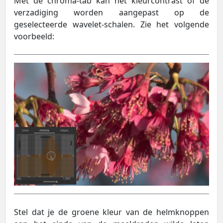
Met de chroma-tab kan het kleurcontrast of de
verzadiging worden aangepast op de
geselecteerde wavelet-schalen. Zie het volgende
voorbeeld:
Stel dat je de groene kleur van de helmknoppen