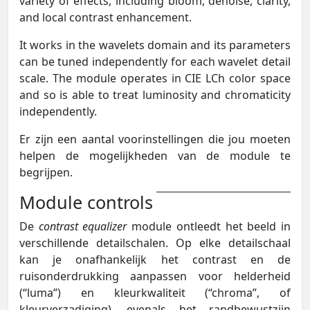
variety of effects, including bloom, denoise, clarity,
and local contrast enhancement.
It works in the wavelets domain and its parameters
can be tuned independently for each wavelet detail
scale. The module operates in CIE LCh color space
and so is able to treat luminosity and chromaticity
independently.
Er zijn een aantal voorinstellingen die jou moeten
helpen de mogelijkheden van de module te
begrijpen.
Module controls
De
contrast equalizer
module ontleedt het beeld in
verschillende detailschalen. Op elke detailschaal
kan je onafhankelijk het contrast en de
ruisonderdrukking aanpassen voor helderheid
(“luma”) en kleurkwaliteit (“chroma”, of
kleurverzadiging), evenals het randbewustzijn