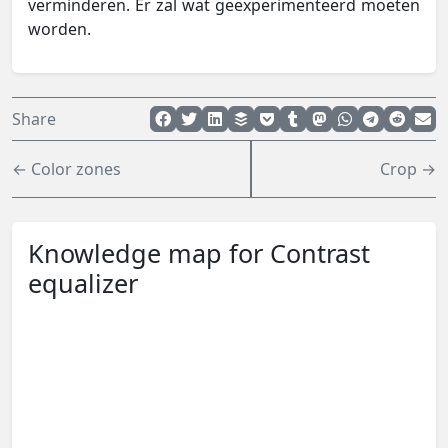
verminderen. Er zal wat geëxperimenteerd moeten
worden.
Share
← Color zones
Crop →
Knowledge map for Contrast
equalizer