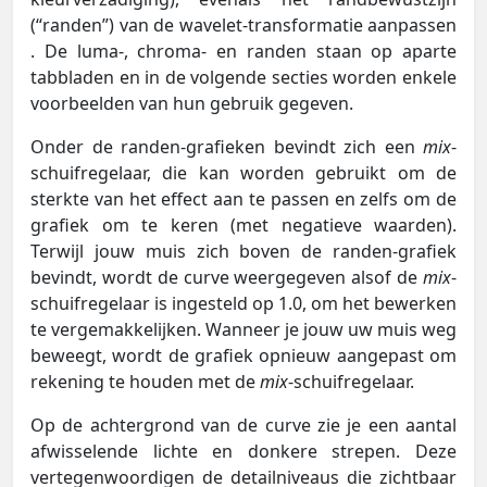
(“randen”) van de wavelet-transformatie aanpassen
. De luma-, chroma- en randen staan op aparte
tabbladen en in de volgende secties worden enkele
voorbeelden van hun gebruik gegeven.
Onder de randen-grafieken bevindt zich een
mix
-
schuifregelaar, die kan worden gebruikt om de
sterkte van het effect aan te passen en zelfs om de
grafiek om te keren (met negatieve waarden).
Terwijl jouw muis zich boven de randen-grafiek
bevindt, wordt de curve weergegeven alsof de
mix
-
schuifregelaar is ingesteld op 1.0, om het bewerken
te vergemakkelijken. Wanneer je jouw uw muis weg
beweegt, wordt de grafiek opnieuw aangepast om
rekening te houden met de
mix
-schuifregelaar.
Op de achtergrond van de curve zie je een aantal
afwisselende lichte en donkere strepen. Deze
vertegenwoordigen de detailniveaus die zichtbaar