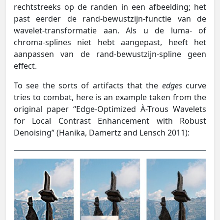
rechtstreeks op de randen in een afbeelding; het
past eerder de rand-bewustzijn-functie van de
wavelet-transformatie aan. Als u de luma- of
chroma-splines niet hebt aangepast, heeft het
aanpassen van de rand-bewustzijn-spline geen
effect.
To see the sorts of artifacts that the
edges
curve
tries to combat, here is an example taken from the
original paper “Edge-Optimized À-Trous Wavelets
for Local Contrast Enhancement with Robust
Denoising” (Hanika, Damertz and Lensch 2011):