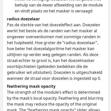
behulp van de
invoer
afbeelding van de module
en vindt plaats
na
het masker is vervaagd
radius doezelaar
Pas de sterkte van het doezeleffect aan. Doezelen
werkt het beste als de randen van het masker al
ongeveer overeenkomen met sommige randen in
het hulpbeeld. Hoe groter de “radius doezelaar”,
hoe beter het doezelalgoritme het masker kan
uitlijnen op verder weg gelegen randen. Als deze
straal echter te groot is, kan het doezelmasker
voorbijschieten (gebieden bedekken die de
gebruiker wil uitsluiten). Doezelen is uitgeschakeld
wanneer de straal voor doezelen is ingesteld op 0.
feathering mask opacity
The strength of the module’s effect is determined
by the mask’s local opacity. Feathering and blurring
the mask may reduce the opacity of the original
mask. The “feathering mask opacity” slider allows