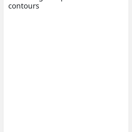
contours