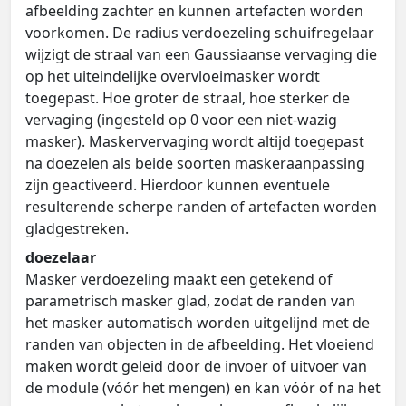
afbeelding zachter en kunnen artefacten worden
voorkomen. De radius verdoezeling schuifregelaar
wijzigt de straal van een Gaussiaanse vervaging die
op het uiteindelijke overvloeimasker wordt
toegepast. Hoe groter de straal, hoe sterker de
vervaging (ingesteld op 0 voor een niet-wazig
masker). Maskervervaging wordt altijd toegepast
na doezelen als beide soorten maskeraanpassing
zijn geactiveerd. Hierdoor kunnen eventuele
resulterende scherpe randen of artefacten worden
gladgestreken.
doezelaar
Masker verdoezeling maakt een getekend of
parametrisch masker glad, zodat de randen van
het masker automatisch worden uitgelijnd met de
randen van objecten in de afbeelding. Het vloeiend
maken wordt geleid door de invoer of uitvoer van
de module (vóór het mengen) en kan vóór of na het