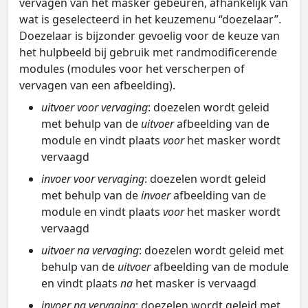
vervagen van het masker gebeuren, afhankelijk van
wat is geselecteerd in het keuzemenu “doezelaar”.
Doezelaar is bijzonder gevoelig voor de keuze van
het hulpbeeld bij gebruik met randmodificerende
modules (modules voor het verscherpen of
vervagen van een afbeelding).
uitvoer voor vervaging
: doezelen wordt geleid
met behulp van de
uitvoer
afbeelding van de
module en vindt plaats
voor
het masker wordt
vervaagd
invoer voor vervaging
: doezelen wordt geleid
met behulp van de
invoer
afbeelding van de
module en vindt plaats
voor
het masker wordt
vervaagd
uitvoer na vervaging
: doezelen wordt geleid met
behulp van de
uitvoer
afbeelding van de module
en vindt plaats
na
het masker is vervaagd
invoer na vervaging
: doezelen wordt geleid met