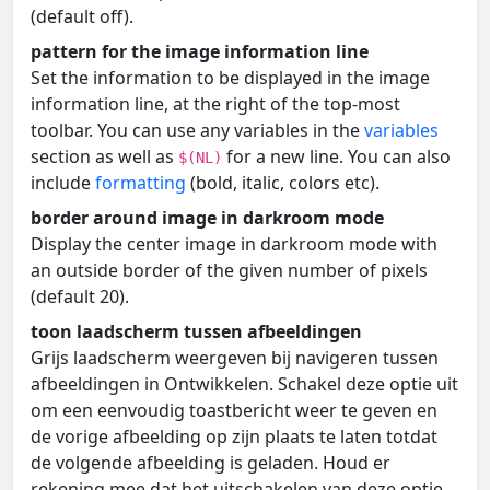
(default off).
pattern for the image information line
Set the information to be displayed in the image
information line, at the right of the top-most
toolbar. You can use any variables in the
variables
section as well as
for a new line. You can also
$(NL)
include
formatting
(bold, italic, colors etc).
border around image in darkroom mode
Display the center image in darkroom mode with
an outside border of the given number of pixels
(default 20).
toon laadscherm tussen afbeeldingen
Grijs laadscherm weergeven bij navigeren tussen
afbeeldingen in Ontwikkelen. Schakel deze optie uit
om een eenvoudig toastbericht weer te geven en
de vorige afbeelding op zijn plaats te laten totdat
de volgende afbeelding is geladen. Houd er
rekening mee dat het uitschakelen van deze optie