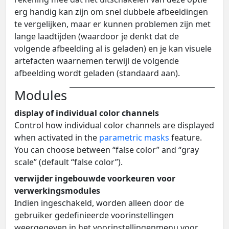
erg handig kan zijn om snel dubbele afbeeldingen
te vergelijken, maar er kunnen problemen zijn met
lange laadtijden (waardoor je denkt dat de
volgende afbeelding al is geladen) en je kan visuele
artefacten waarnemen terwijl de volgende
afbeelding wordt geladen (standaard aan).
Modules
display of individual color channels
Control how individual color channels are displayed
when activated in the
parametric masks
feature.
You can choose between “false color” and “gray
scale” (default “false color”).
verwijder ingebouwde voorkeuren voor
verwerkingsmodules
Indien ingeschakeld, worden alleen door de
gebruiker gedefinieerde voorinstellingen
weergegeven in het voorinstellingenmenu voor