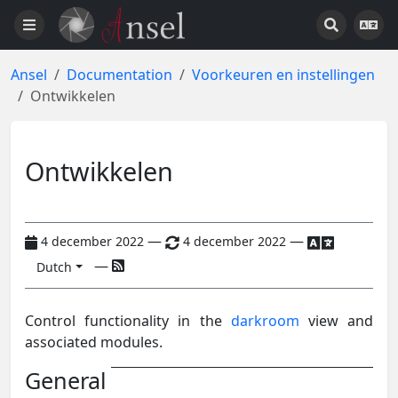
Ansel
Documentation
Voorkeuren en instellingen
Ontwikkelen
Ontwikkelen
—
—
4 december 2022
4 december 2022
—
Dutch
Control functionality in the
darkroom
view and
associated modules.
General