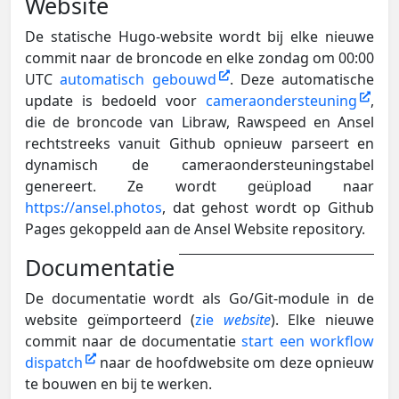
Website
De statische Hugo-website wordt bij elke nieuwe
commit naar de broncode en elke zondag om 00:00
UTC
automatisch gebouwd
. Deze automatische
update is bedoeld voor
cameraondersteuning
,
die de broncode van Libraw, Rawspeed en Ansel
rechtstreeks vanuit Github opnieuw parseert en
dynamisch de cameraondersteuningstabel
genereert. Ze wordt geüpload naar
https://ansel.photos
, dat gehost wordt op Github
Pages gekoppeld aan de Ansel Website repository.
Documentatie
De documentatie wordt als Go/Git-module in de
website geïmporteerd (
zie
website
). Elke nieuwe
commit naar de documentatie
start een workflow
dispatch
naar de hoofdwebsite om deze opnieuw
te bouwen en bij te werken.