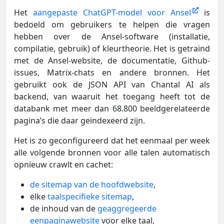
Het
aangepaste ChatGPT-model voor Ansel
is
bedoeld om gebruikers te helpen die vragen
hebben over de Ansel-software (installatie,
compilatie, gebruik) of kleurtheorie. Het is getraind
met de Ansel-website, de documentatie, Github-
issues, Matrix-chats en andere bronnen. Het
gebruikt ook de JSON API van Chantal AI als
backend, van waaruit het toegang heeft tot de
databank met meer dan 68.800 beeldgerelateerde
pagina’s die daar geïndexeerd zijn.
Het is zo geconfigureerd dat het eenmaal per week
alle volgende bronnen voor alle talen automatisch
opnieuw crawlt en cachet:
de sitemap van de hoofdwebsite
,
elke
taalspecifieke sitemap
,
de inhoud van de
geaggregeerde
eenpaginawebsite
voor elke taal,