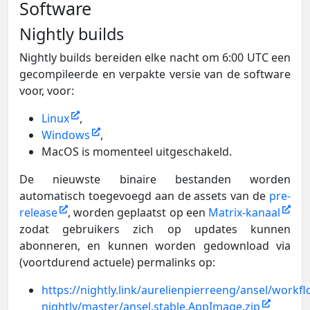
Software
Nightly builds
Nightly builds bereiden elke nacht om 6:00 UTC een
gecompileerde en verpakte versie van de software
voor, voor:
Linux
,
Windows
,
MacOS is momenteel uitgeschakeld.
De nieuwste binaire bestanden worden
automatisch toegevoegd aan de assets van de
pre-
release
, worden geplaatst op een
Matrix-kanaal
zodat gebruikers zich op updates kunnen
abonneren, en kunnen worden gedownload via
(voortdurend actuele) permalinks op:
https://nightly.link/aurelienpierreeng/ansel/workfl
nightly/master/ansel.stable.AppImage.zip