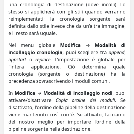
una cronologia di destinazione (dove incolli). Lo
stesso si applicherà con gli stili quando verranno
reimplementati; la cronologia sorgente sarà
definita dallo stile invece che da un’altra immagine,
e il resto sarà uguale.
Nel menu globale
Modifica
→
Modalità di
incollaggio cronologia
, puoi scegliere tra
append
,
appstart
o
replace
. L’impostazione è globale per
l’intera applicazione. Ciò determina quale
cronologia (sorgente o destinazione) ha la
precedenza sovrascrivendo i moduli comuni.
In
Modifica
→
Modalità di incollaggio nodi
, puoi
attivare/disattivare
Copia ordine dei moduli
. Se
disattivato, l’ordine della pipeline della destinazione
viene mantenuto così com’è. Se attivato, facciamo
del nostro meglio per importare l’ordine della
pipeline sorgente nella destinazione.