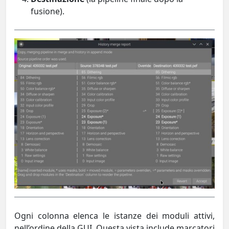
fusione).
Ogni colonna elenca le istanze dei moduli attivi,
nell’ordine della GUI. Questa vista include marcatori