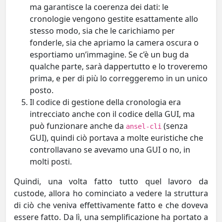
ma garantisce la coerenza dei dati: le
cronologie vengono gestite esattamente allo
stesso modo, sia che le carichiamo per
fonderle, sia che apriamo la camera oscura o
esportiamo un’immagine. Se c’è un bug da
qualche parte, sarà dappertutto e lo troveremo
prima, e per di più lo correggeremo in un unico
posto.
Il codice di gestione della cronologia era
intrecciato anche con il codice della GUI, ma
può funzionare anche da
(senza
ansel-cli
GUI), quindi ciò portava a molte euristiche che
controllavano se avevamo una GUI o no, in
molti posti.
Quindi, una volta fatto tutto quel lavoro da
custode, allora ho cominciato a vedere la struttura
di ciò che veniva effettivamente fatto e che doveva
essere fatto. Da lì, una semplificazione ha portato a