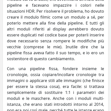
pipeline e facevano impazzire i colori nelle
situazioni HDR. Per risolvere il problema, ho dovuto
creare il modulo filmic come un modulo a sé, per
poterlo mettere alla fine della pipeline. E tutti gli
altri moduli riferiti al display avrebbero dovuto
essere duplicati nel codice base per poterli inserire
dove necessario senza rompere le modifiche più
vecchie (comprese le mie). Inutile dire che la
pipeline fissa aveva fatto il suo tempo, e io ero un
sostenitore di questo cambiamento.
Con una pipeline fissa, fondere insieme le
cronologie, ossia copiare/incollare cronologie tra
immagini o applicare stili alle immagini (che finisce
per essere la stessa cosa), era facile: si trattava
semplicemente di sostituire 1:1 i parametri dei
moduli e le maschere. Anche con i moduli multi-
istanza, che erano stati introdotti intorno al 2014,
non era poi così male, perché tutte le istanze erano