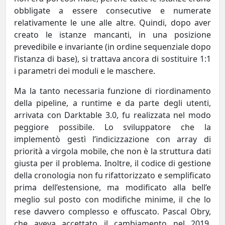
obbligate a essere consecutive e numerate
relativamente le une alle altre. Quindi, dopo aver
creato le istanze mancanti, in una posizione
prevedibile e invariante (in ordine sequenziale dopo
l’istanza di base), si trattava ancora di sostituire 1:1
i parametri dei moduli e le maschere.
Ma la tanto necessaria funzione di riordinamento
della pipeline, a runtime e da parte degli utenti,
arrivata con Darktable 3.0, fu realizzata nel modo
peggiore possibile. Lo sviluppatore che la
implementò gestì l’indicizzazione con array di
priorità a virgola mobile, che non è la struttura dati
giusta per il problema. Inoltre, il codice di gestione
della cronologia non fu rifattorizzato e semplificato
prima dell’estensione, ma modificato alla bell’e
meglio sul posto con modifiche minime, il che lo
rese davvero complesso e offuscato. Pascal Obry,
che aveva accettato il cambiamento nel 2019,