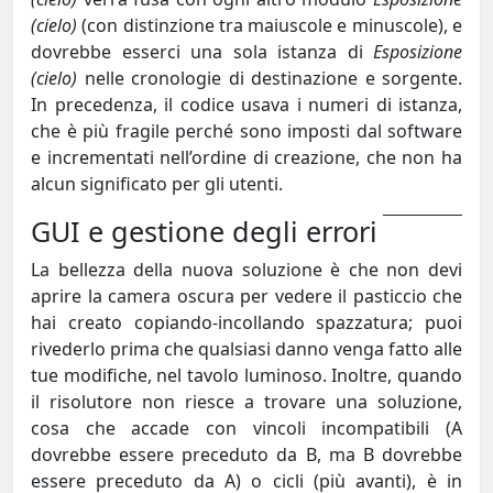
(cielo)
(con distinzione tra maiuscole e minuscole), e
dovrebbe esserci una sola istanza di
Esposizione
(cielo)
nelle cronologie di destinazione e sorgente.
In precedenza, il codice usava i numeri di istanza,
che è più fragile perché sono imposti dal software
e incrementati nell’ordine di creazione, che non ha
alcun significato per gli utenti.
GUI e gestione degli errori
La bellezza della nuova soluzione è che non devi
aprire la camera oscura per vedere il pasticcio che
hai creato copiando-incollando spazzatura; puoi
rivederlo prima che qualsiasi danno venga fatto alle
tue modifiche, nel tavolo luminoso. Inoltre, quando
il risolutore non riesce a trovare una soluzione,
cosa che accade con vincoli incompatibili (A
dovrebbe essere preceduto da B, ma B dovrebbe
essere preceduto da A) o cicli (più avanti), è in