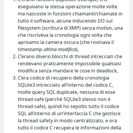
eseguivano la stessa operazione molte volte
ma nascoste in funzioni chiamanti/chiamate in
tutto il software, alcune inducendo I/O sul
filesystem (scrittura di XMP) senza motivo, una
che riscriveva la cronologia ogni volta che
aprivamo la camera oscura (che rovinava il
timestamp
ultima modifica
),
C’erano diversi blocchi di thread intrecciati che
rendevano praticamente impossibile qualsiasi
modifica senza mandare le cose in deadlock,
C’era codice di recupero della cronologia
SQLite3 intrecciato all’interno del codice C,
molte query SQL duplicate, nessuna di esse
thread-safe (perché SQLite3 stesso non è
thread-safe), quindi ho sepolto tutto il codice
SQL all’interno di un’interfaccia C che gestisce
la thread safety in modo centralizzato, e ora
tutto il codice C recupera le informazioni della