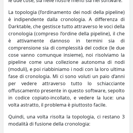
le due cose, sia nelle nostre menti sia nel software.
La topologia (l’ordinamento dei nodi della pipeline)
è indipendente dalla cronologia. A differenza di
Darktable, che gestisce tutto attraverso le voci della
cronologia (compreso l’ordine della pipeline), il che
è attivamente dannoso in termini sia di
comprensione sia di complessità del codice (le due
cose vanno comunque insieme), noi risolviamo la
pipeline come una collezione autonoma di nodi
(moduli), e poi riabbiniamo i nodi con la loro ultima
fase di cronologia. Mi ci sono voluti un paio d’anni
per vedere attraverso tutto lo schiacciante
offuscamento presente in questo software, sepolto
in codice copiato-incollato, e vedere la luce: una
volta astratto, il problema è piuttosto facile.
Quindi, una volta risolta la topologia, ci restano 3
modalità di fusione della cronologia: