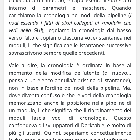
collegata a un modulo, e rappresenta il suo stato
interno di parametri e maschere. Quando
carichiamo la cronologia nei nodi della pipeline (
i
nodi essendo i filtri di pixel collegati ai «moduli» che
vedi nella GUI
), leggiamo la cronologia dal basso
verso l’alto e copiamo ciascuna voce/istantanea nei
moduli, il che significa che le istantanee successive
sovrascrivono sempre quelle precedenti.
Vale a dire, la cronologia è ordinata in base al
momento della modifica dell’utente (di nuovo…
pensa a un elenco annulla/ripristina di istantanee),
non in base all’ordine dei nodi della pipeline. Ma,
dove diventa confuso è che le voci della cronologia
memorizzano anche la posizione nella pipeline di
un modulo, il che significa che il riordinamento dei
moduli lascia voci di cronologia. Questo
confondeva gli sviluppatori di Darktable, e molto di
più gli utenti. Quindi, separiamo concettualmente