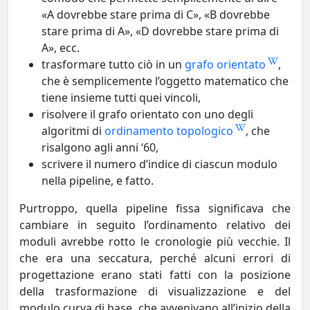
«A dovrebbe stare prima di C», «B dovrebbe
stare prima di A», «D dovrebbe stare prima di
A», ecc.
trasformare tutto ciò in un
grafo orientato
,
che è semplicemente l’oggetto matematico che
tiene insieme tutti quei vincoli,
risolvere il grafo orientato con uno degli
algoritmi di
ordinamento topologico
, che
risalgono agli anni ‘60,
scrivere il numero d’indice di ciascun modulo
nella pipeline, e fatto.
Purtroppo, quella pipeline fissa significava che
cambiare in seguito l’ordinamento relativo dei
moduli avrebbe rotto le cronologie più vecchie. Il
che era una seccatura, perché alcuni errori di
progettazione erano stati fatti con la posizione
della trasformazione di visualizzazione e del
modulo curva di base, che avvenivano all’inizio della