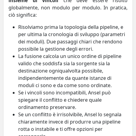
insieme di vincoli
che deve essere risolto
globalmente, non modulo per modulo. In pratica,
ciò significa:
Risolviamo prima la topologia della pipeline, e
per ultima la cronologia di sviluppo (parametri
dei moduli). Due passaggi chiari che rendono
possibile la gestione degli errori.
La fusione calcola un unico ordine di pipeline
valido che soddisfa sia la sorgente sia la
destinazione ogniqualvolta possibile,
indipendentemente da quante istanze di
moduli ci sono e da come sono ordinate.
Se i vincoli sono incompatibili, Ansel può
spiegare il conflitto e chiedere quale
ordinamento preservare.
Se un conflitto è irrisolvibile, Ansel lo segnala
chiaramente invece di produrre una pipeline
rotta o instabile e ti offre opzioni per