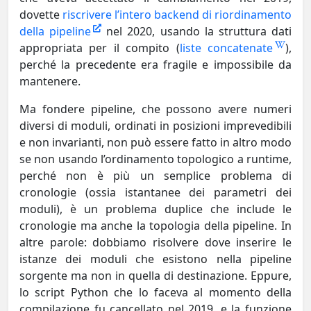
dovette
riscrivere l’intero backend di riordinamento
della pipeline
nel 2020, usando la struttura dati
appropriata per il compito (
liste concatenate
),
perché la precedente era fragile e impossibile da
mantenere.
Ma fondere pipeline, che possono avere numeri
diversi di moduli, ordinati in posizioni imprevedibili
e non invarianti, non può essere fatto in altro modo
se non usando l’ordinamento topologico a runtime,
perché non è più un semplice problema di
cronologie (ossia istantanee dei parametri dei
moduli), è un problema duplice che include le
cronologie ma anche la topologia della pipeline. In
altre parole: dobbiamo risolvere dove inserire le
istanze dei moduli che esistono nella pipeline
sorgente ma non in quella di destinazione. Eppure,
lo script Python che lo faceva al momento della
compilazione fu cancellato nel 2019, e la funzione