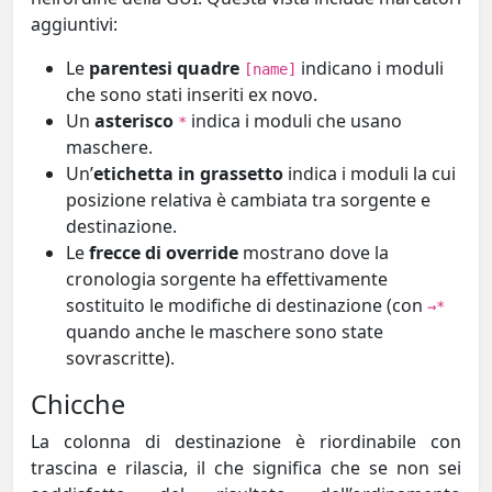
aggiuntivi:
Le
parentesi quadre
indicano i moduli
[name]
che sono stati inseriti ex novo.
Un
asterisco
indica i moduli che usano
*
maschere.
Un’
etichetta in grassetto
indica i moduli la cui
posizione relativa è cambiata tra sorgente e
destinazione.
Le
frecce di override
mostrano dove la
cronologia sorgente ha effettivamente
sostituito le modifiche di destinazione (con
→*
quando anche le maschere sono state
sovrascritte).
Chicche
La colonna di destinazione è riordinabile con
trascina e rilascia, il che significa che se non sei