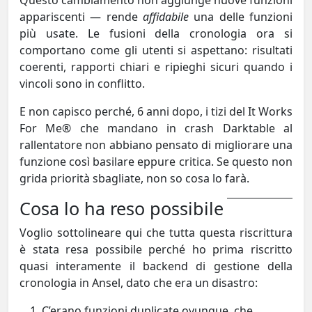
appariscenti — rende
affidabile
una delle funzioni
più usate. Le fusioni della cronologia ora si
comportano come gli utenti si aspettano: risultati
coerenti, rapporti chiari e ripieghi sicuri quando i
vincoli sono in conflitto.
E non capisco perché, 6 anni dopo, i tizi del It Works
For Me® che mandano in crash Darktable al
rallentatore non abbiano pensato di migliorare una
funzione così basilare eppure critica. Se questo non
grida priorità sbagliate, non so cosa lo farà.
Cosa lo ha reso possibile
Voglio sottolineare qui che tutta questa riscrittura
è stata resa possibile perché ho prima riscritto
quasi interamente il backend di gestione della
cronologia in Ansel, dato che era un disastro:
C’erano funzioni duplicate ovunque, che