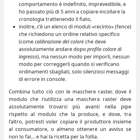
comportamento è indefinito, imprevedibile, e
ho passato più di 5 anni a copiare-incollare la
cronologia trattenendo il fiato,
inoltre, c’è un elenco di moduli «recinto» (fence)
che richiedono un ordine relativo specifico
(come
calibrazione del colore
che deve
assolutamente andare dopo
profilo colore di
ingresso
), ma nessun modo per imporli, nessun
modo per correggerli quando si verificano
ordinamenti sbagliati, solo silenziosi messaggi
di errore in console.
Combina tutto ciò con le maschere raster, dove il
modulo che riutilizza una maschera raster deve
assolutamente trovarsi più avanti nella pipe
rispetto al modulo che la produce, e dove, tra
l’altro, potresti voler copiare il produttore insieme
al consumatore, o almeno ottenere un avviso se
non lo fai… e hai la ricetta per la follia.