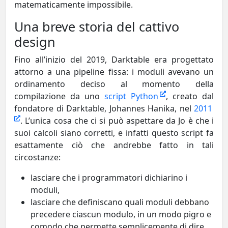
matematicamente impossibile.
Una breve storia del cattivo
design
Fino all’inizio del 2019, Darktable era progettato
attorno a una pipeline fissa: i moduli avevano un
ordinamento deciso al momento della
compilazione da uno
script Python
, creato dal
fondatore di Darktable, Johannes Hanika, nel
2011
. L’unica cosa che ci si può aspettare da Jo è che i
suoi calcoli siano corretti, e infatti questo script fa
esattamente ciò che andrebbe fatto in tali
circostanze:
lasciare che i programmatori dichiarino i
moduli,
lasciare che definiscano quali moduli debbano
precedere ciascun modulo, in un modo pigro e
comodo che permette semplicemente di dire