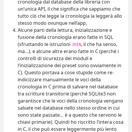
cronologia dal database della libreria con
un’unica API, il che significa che sappiamo che
tutto ciò che legge la cronologia la leggerà allo
stesso modo ovunque nell’app,
Alcune parti della lettura, inizializzazione e
fusione della cronologia erano fatte in SQL
(sfruttando le istruzioni
, il che ha senso,
JOIN
ma…), e alcune altre erano fatte in C (perché i
controlli di sicurezza dei moduli e
l’inizializzazione dei preset sono ovviamente in
C). Questo portava a cose stupide come re-
indicizzare manualmente le voci della
cronologia in C prima di salvare nel database
tra scritture transitorie (perché SQLite3 non
garantisce che le voci della cronologia vengano
salvate nel database nello stesso ordine in cui
sono state passate… è a questo che servono le
chiavi primarie). Quindi ho riscritto l’intera cosa
in C, il che può essere leggermente più lento