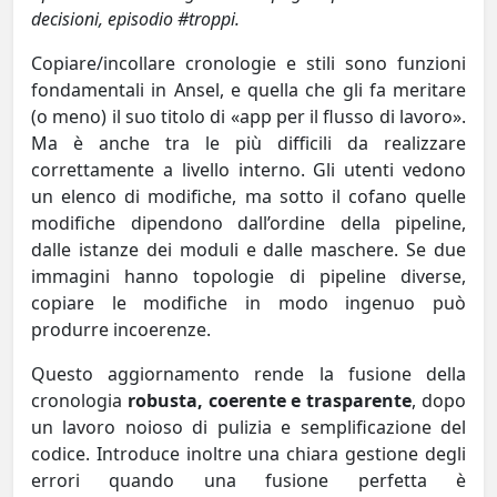
decisioni, episodio #troppi.
Copiare/incollare cronologie e stili sono funzioni
fondamentali in Ansel, e quella che gli fa meritare
(o meno) il suo titolo di «app per il flusso di lavoro».
Ma è anche tra le più difficili da realizzare
correttamente a livello interno. Gli utenti vedono
un elenco di modifiche, ma sotto il cofano quelle
modifiche dipendono dall’ordine della pipeline,
dalle istanze dei moduli e dalle maschere. Se due
immagini hanno topologie di pipeline diverse,
copiare le modifiche in modo ingenuo può
produrre incoerenze.
Questo aggiornamento rende la fusione della
cronologia
robusta, coerente e trasparente
, dopo
un lavoro noioso di pulizia e semplificazione del
codice. Introduce inoltre una chiara gestione degli
errori quando una fusione perfetta è