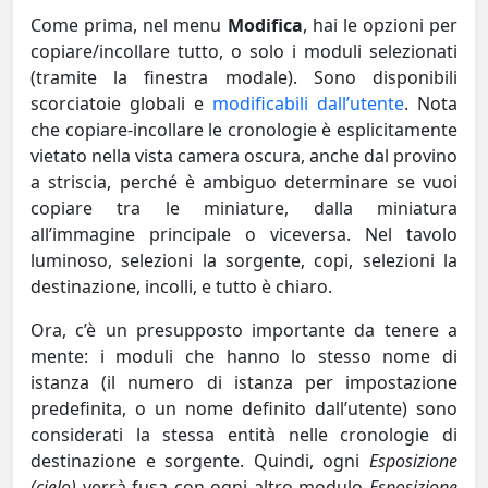
Come prima, nel menu
Modifica
, hai le opzioni per
copiare/incollare tutto, o solo i moduli selezionati
(tramite la finestra modale). Sono disponibili
scorciatoie globali e
modificabili dall’utente
. Nota
che copiare-incollare le cronologie è esplicitamente
vietato nella vista camera oscura, anche dal provino
a striscia, perché è ambiguo determinare se vuoi
copiare tra le miniature, dalla miniatura
all’immagine principale o viceversa. Nel tavolo
luminoso, selezioni la sorgente, copi, selezioni la
destinazione, incolli, e tutto è chiaro.
Ora, c’è un presupposto importante da tenere a
mente: i moduli che hanno lo stesso nome di
istanza (il numero di istanza per impostazione
predefinita, o un nome definito dall’utente) sono
considerati la stessa entità nelle cronologie di
destinazione e sorgente. Quindi, ogni
Esposizione
(cielo)
verrà fusa con ogni altro modulo
Esposizione