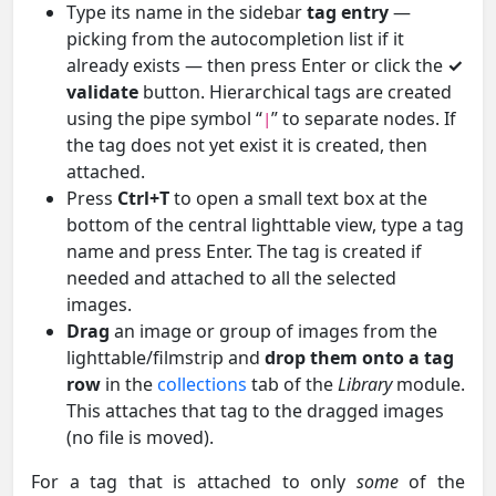
Type its name in the sidebar
tag entry
—
picking from the autocompletion list if it
already exists — then press Enter or click the
✓
validate
button. Hierarchical tags are created
using the pipe symbol “
” to separate nodes. If
|
the tag does not yet exist it is created, then
attached.
Press
Ctrl+T
to open a small text box at the
bottom of the central lighttable view, type a tag
name and press Enter. The tag is created if
needed and attached to all the selected
images.
Drag
an image or group of images from the
lighttable/filmstrip and
drop them onto a tag
row
in the
collections
tab of the
Library
module.
This attaches that tag to the dragged images
(no file is moved).
For a tag that is attached to only
some
of the