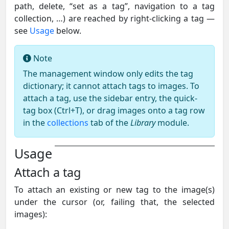
path, delete, “set as a tag”, navigation to a tag
collection, …) are reached by right-clicking a tag —
see
Usage
below.
Note
The management window only edits the tag
dictionary; it cannot attach tags to images. To
attach a tag, use the sidebar entry, the quick-
tag box (Ctrl+T), or drag images onto a tag row
in the
collections
tab of the
Library
module.
Usage
Attach a tag
To attach an existing or new tag to the image(s)
under the cursor (or, failing that, the selected
images):