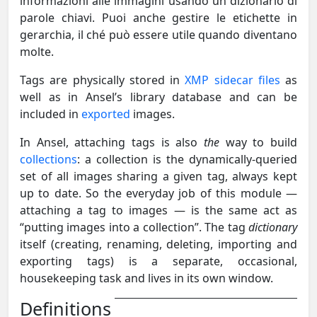
informazioni alle immagini usando un dizionario di
parole chiavi. Puoi anche gestire le etichette in
gerarchia, il ché può essere utile quando diventano
molte.
Tags are physically stored in
XMP sidecar files
as
well as in Ansel’s library database and can be
included in
exported
images.
In Ansel, attaching tags is also
the
way to build
collections
: a collection is the dynamically-queried
set of all images sharing a given tag, always kept
up to date. So the everyday job of this module —
attaching a tag to images — is the same act as
“putting images into a collection”. The tag
dictionary
itself (creating, renaming, deleting, importing and
exporting tags) is a separate, occasional,
housekeeping task and lives in its own window.
Definitions