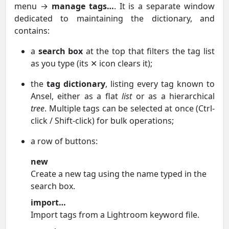
menu →
manage tags…
. It is a separate window
dedicated to maintaining the dictionary, and
contains:
a
search box
at the top that filters the tag list
as you type (its ✕ icon clears it);
the
tag dictionary
, listing every tag known to
Ansel, either as a flat
list
or as a hierarchical
tree
. Multiple tags can be selected at once (Ctrl-
click / Shift-click) for bulk operations;
a row of buttons:
new
Create a new tag using the name typed in the
search box.
import…
Import tags from a Lightroom keyword file.