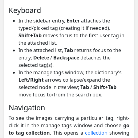
Keyboard
In the sidebar entry,
Enter
attaches the
typed/picked tag (creating it if needed).
Shift+Tab
moves focus to the first user tag in
the attached list.
In the attached list,
Tab
returns focus to the
entry;
Delete
/
Backspace
detaches the
selected tag(s).
In the manage tags window, the dictionary’s
Left/Right
arrows collapse/expand the
selected node in
tree
view;
Tab
/
Shift+Tab
move focus to/from the search box.
Navigation
To see the images carrying a particular tag, right-
click it in the manage tags window and choose
go
to tag collection
. This opens a
collection
showing