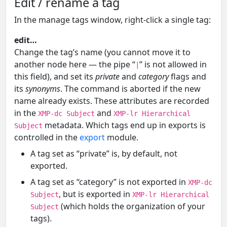
Edit / rename a tag
In the manage tags window, right-click a single tag:
edit…
Change the tag’s name (you cannot move it to
another node here — the pipe “
” is not allowed in
|
this field), and set its
private
and
category
flags and
its
synonyms
. The command is aborted if the new
name already exists. These attributes are recorded
in the
and
XMP-dc Subject
XMP-lr Hierarchical
metadata. Which tags end up in exports is
Subject
controlled in the
export
module.
A tag set as “private” is, by default, not
exported.
A tag set as “category” is not exported in
XMP-dc
, but is exported in
Subject
XMP-lr Hierarchical
(which holds the organization of your
Subject
tags).