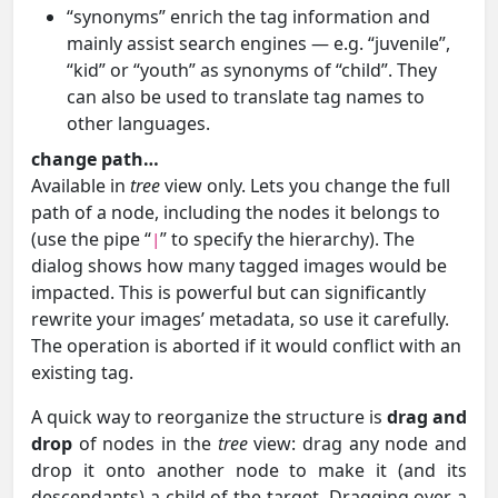
“synonyms” enrich the tag information and
mainly assist search engines — e.g. “juvenile”,
“kid” or “youth” as synonyms of “child”. They
can also be used to translate tag names to
other languages.
change path…
Available in
tree
view only. Lets you change the full
path of a node, including the nodes it belongs to
(use the pipe “
” to specify the hierarchy). The
|
dialog shows how many tagged images would be
impacted. This is powerful but can significantly
rewrite your images’ metadata, so use it carefully.
The operation is aborted if it would conflict with an
existing tag.
A quick way to reorganize the structure is
drag and
drop
of nodes in the
tree
view: drag any node and
drop it onto another node to make it (and its
descendants) a child of the target. Dragging over a