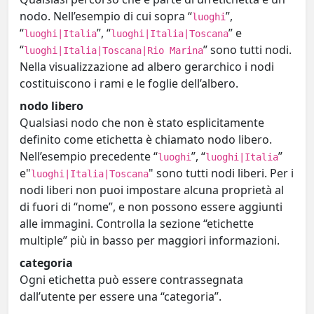
nodo. Nell’esempio di cui sopra “
”,
luoghi
“
”, “
” e
luoghi|Italia
luoghi|Italia|Toscana
“
” sono tutti nodi.
luoghi|Italia|Toscana|Rio Marina
Nella visualizzazione ad albero gerarchico i nodi
costituiscono i rami e le foglie dell’albero.
nodo libero
Qualsiasi nodo che non è stato esplicitamente
definito come etichetta è chiamato nodo libero.
Nell’esempio precedente “
”, “
”
luoghi
luoghi|Italia
e"
" sono tutti nodi liberi. Per i
luoghi|Italia|Toscana
nodi liberi non puoi impostare alcuna proprietà al
di fuori di “nome”, e non possono essere aggiunti
alle immagini. Controlla la sezione “etichette
multiple” più in basso per maggiori informazioni.
categoria
Ogni etichetta può essere contrassegnata
dall’utente per essere una “categoria”.