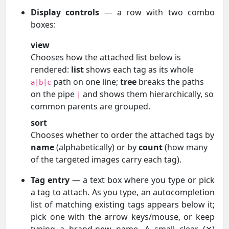
Display controls
— a row with two combo
boxes:
view
Chooses how the attached list below is
rendered:
list
shows each tag as its whole
path on one line;
tree
breaks the paths
a|b|c
on the pipe
and shows them hierarchically, so
|
common parents are grouped.
sort
Chooses whether to order the attached tags by
name
(alphabetically) or by
count
(how many
of the targeted images carry each tag).
Tag entry
— a text box where you type or pick
a tag to attach. As you type, an autocompletion
list of matching existing tags appears below it;
pick one with the arrow keys/mouse, or keep
typing a brand-new name. A small clear (✕)