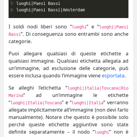
5
6
luoghi|Paesi Bassi|Amsterdam
I soldi nodi liberi sono “
” e “
luoghi
luoghi|Paesi
”. Di conseguenza sono entrambi sono anche
Bassi
categorie.
Puoi allegare qualsiasi di queste etichette a
qualsiasi immagine. Qualsiasi etichetta allegata ad
un’immagine, ad esclusione delle categorie, può
essere inclusa quando l’immagine viene
esportata
.
Se alleghi l’etichetta “
luoghi|Italia|Toscana|Rio
” ad un’immagine le etichette
Marina
“
” e “
” verranno
luoghi|Italia|Toscana
luoghi|Italia
allegate implicitamente all’immagine (non devi farlo
manualmente). Notare che questo è possibile solo
perché queste etichette aggiuntive sono state
definite separatamente – il nodo “
” non è
luoghi