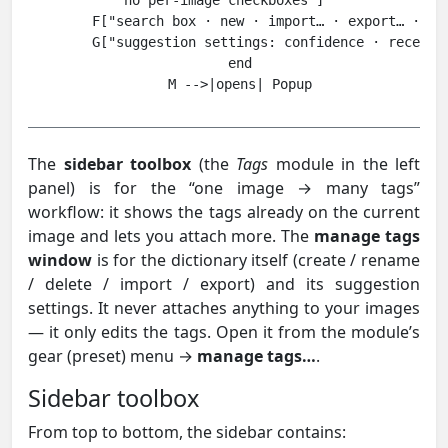
        F["search box · new · import… · export… · tre
        G["suggestion settings: confidence · recent-t
    end

The
sidebar toolbox
(the
Tags
module in the left
panel) is for the “one image → many tags”
workflow: it shows the tags already on the current
image and lets you attach more. The
manage tags
window
is for the dictionary itself (create / rename
/ delete / import / export) and its suggestion
settings. It never attaches anything to your images
— it only edits the tags. Open it from the module’s
gear (preset) menu →
manage tags…
.
Sidebar toolbox
From top to bottom, the sidebar contains: