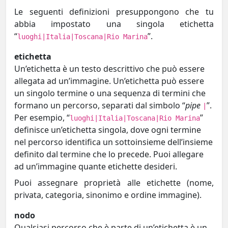
Le seguenti definizioni presuppongono che tu
abbia impostato una singola etichetta
“
”.
luoghi|Italia|Toscana|Rio Marina
etichetta
Un’etichetta è un testo descrittivo che può essere
allegata ad un’immagine. Un’etichetta può essere
un singolo termine o una sequenza di termini che
formano un percorso, separati dal simbolo “
pipe
”.
|
Per esempio, “
”
luoghi|Italia|Toscana|Rio Marina
definisce un’etichetta singola, dove ogni termine
nel percorso identifica un sottoinsieme dell’insieme
definito dal termine che lo precede. Puoi allegare
ad un’immagine quante etichette desideri.
Puoi assegnare proprietà alle etichette (nome,
privata, categoria, sinonimo e ordine immagine).
nodo
Qualsiasi percorso che è parte di un’etichetta è un