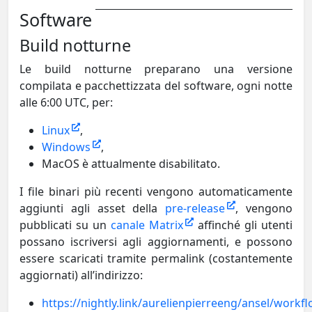
Software
Build notturne
Le build notturne preparano una versione
compilata e pacchettizzata del software, ogni notte
alle 6:00 UTC, per:
Linux
,
Windows
,
MacOS è attualmente disabilitato.
I file binari più recenti vengono automaticamente
aggiunti agli asset della
pre-release
, vengono
pubblicati su un
canale Matrix
affinché gli utenti
possano iscriversi agli aggiornamenti, e possono
essere scaricati tramite permalink (costantemente
aggiornati) all’indirizzo:
https://nightly.link/aurelienpierreeng/ansel/workfl