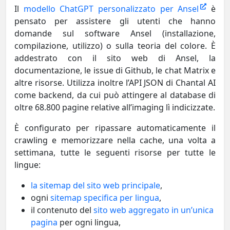
Il
modello ChatGPT personalizzato per Ansel
è
pensato per assistere gli utenti che hanno
domande sul software Ansel (installazione,
compilazione, utilizzo) o sulla teoria del colore. È
addestrato con il sito web di Ansel, la
documentazione, le issue di Github, le chat Matrix e
altre risorse. Utilizza inoltre l’API JSON di Chantal AI
come backend, da cui può attingere al database di
oltre 68.800 pagine relative all’imaging lì indicizzate.
È configurato per ripassare automaticamente il
crawling e memorizzare nella cache, una volta a
settimana, tutte le seguenti risorse per tutte le
lingue:
la sitemap del sito web principale
,
ogni
sitemap specifica per lingua
,
il contenuto del
sito web aggregato in un’unica
pagina
per ogni lingua,