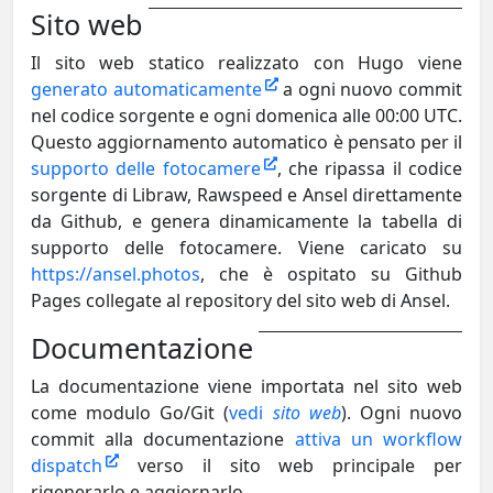
Sito web
Il sito web statico realizzato con Hugo viene
generato automaticamente
a ogni nuovo commit
nel codice sorgente e ogni domenica alle 00:00 UTC.
Questo aggiornamento automatico è pensato per il
supporto delle fotocamere
, che ripassa il codice
sorgente di Libraw, Rawspeed e Ansel direttamente
da Github, e genera dinamicamente la tabella di
supporto delle fotocamere. Viene caricato su
https://ansel.photos
, che è ospitato su Github
Pages collegate al repository del sito web di Ansel.
Documentazione
La documentazione viene importata nel sito web
come modulo Go/Git (
vedi
sito web
). Ogni nuovo
commit alla documentazione
attiva un workflow
dispatch
verso il sito web principale per
rigenerarlo e aggiornarlo.