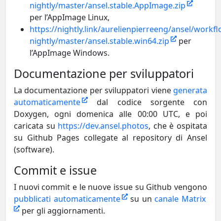
nightly/master/ansel.stable.AppImage.zip
per l’AppImage Linux,
https://nightly.link/aurelienpierreeng/ansel/workf
nightly/master/ansel.stable.win64.zip
per
l’AppImage Windows.
Documentazione per sviluppatori
La documentazione per sviluppatori viene
generata
automaticamente
dal codice sorgente con
Doxygen, ogni domenica alle 00:00 UTC, e poi
caricata su
https://dev.ansel.photos
, che è ospitata
su Github Pages collegate al repository di Ansel
(software).
Commit e issue
I nuovi commit e le nuove issue su Github vengono
pubblicati automaticamente
su un
canale Matrix
per gli aggiornamenti.