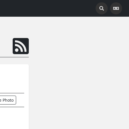
e Photo