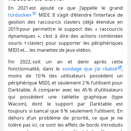
En 2021 est ajouté ce que j’appelle le grand
turducken
MIDI. Il s’agit d’étendre l’interface de
gestion des raccourcis claviers (déjà étendue en
2019 pour permettre le support des « raccourcis
dynamiques », c’est à dire des actions combinées
souris + clavier) pour supporter les périphériques
MIDI et… les manettes de jeux vidéos.
Fin 2022, soit un an et demi après cette
fonctionnalité, dans le
sondage que j’ai réalisé
,
moins de 10 % des utilisateurs possèdent un
périphérique MIDI, et seulement 2 % l’utilisent pour
Darktable. À comparer avec les 45 % d’utilisateurs
qui possèdent une tablette graphique (type
Wacom), dont le support par Darktable est
toujours si bancal que 6 % seulement l’utilisent. En
dehors d’un problème de priorité, ce que je ne
tolère pas ici, ce sont les effets de bords introduits