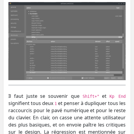
Il faut juste se souvenir que
et
Shift+"
Kp End
signifient tous deux
et penser à dupliquer tous les
1
raccourcis pour le pavé numérique et pour le reste
du clavier. En clair, on casse une attente utilisateur
des plus basiques, et on envoie paître les critiques
sur le design. La régression est mentionnée sur