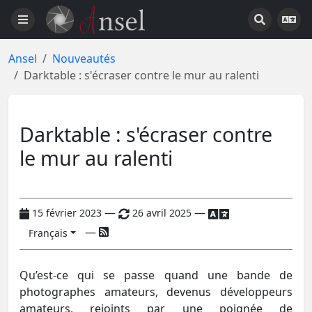
Ansel
Nouveautés
Darktable : s'écraser contre le mur au ralenti
Darktable : s'écraser contre
le mur au ralenti
—
—
15 février 2023
26 avril 2025
—
Français
Qu’est-ce qui se passe quand une bande de
photographes amateurs, devenus développeurs
amateurs, rejoints par une poignée de