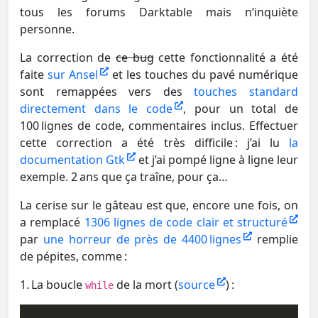
tous les forums Darktable mais n’inquiète
personne.
La correction de
ce bug
cette fonctionnalité a été
faite
sur Ansel
et les touches du pavé numérique
sont remappées vers des
touches standard
directement dans le code
, pour un total de
100 lignes de code, commentaires inclus. Effectuer
cette correction a été très difficile : j’ai lu
la
documentation Gtk
et j’ai pompé ligne à ligne leur
exemple. 2 ans que ça traîne, pour ça…
La cerise sur le gâteau est que, encore une fois, on
a remplacé
1306 lignes de code clair et structuré
par
une horreur de près de 4400 lignes
remplie
de pépites, comme :
1. La boucle
de la mort (
source
) :
while