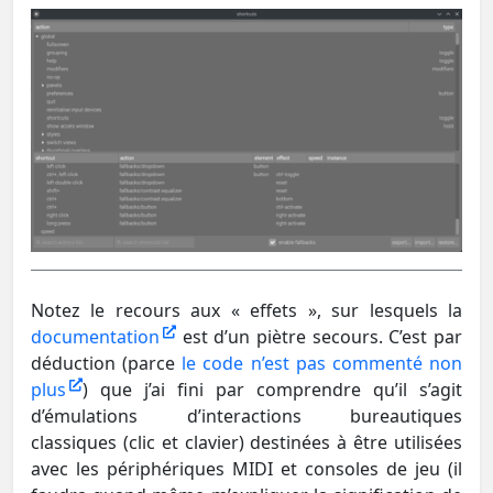
Notez le recours aux « effets », sur lesquels la
documentation
est d’un piètre secours. C’est par
déduction (parce
le code n’est pas commenté non
plus
) que j’ai fini par comprendre qu’il s’agit
d’émulations d’interactions bureautiques
classiques (clic et clavier) destinées à être utilisées
avec les périphériques MIDI et consoles de jeu (il