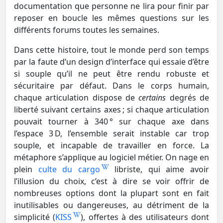
documentation que personne ne lira pour finir par
reposer en boucle les mêmes questions sur les
différents forums toutes les semaines.
Dans cette histoire, tout le monde perd son temps
par la faute d’un design d’interface qui essaie d’être
si souple qu’il ne peut être rendu robuste et
sécuritaire par défaut. Dans le corps humain,
chaque articulation dispose de
certains
degrés de
liberté suivant certains axes ; si chaque articulation
pouvait tourner à 340 ° sur chaque axe dans
l’espace 3 D, l’ensemble serait instable car trop
souple, et incapable de travailler en force. La
métaphore s’applique au logiciel métier. On nage en
plein
culte du cargo
libriste, qui aime avoir
l’illusion du choix, c’est à dire se voir offrir de
nombreuses options dont la plupart sont en fait
inutilisables ou dangereuses, au détriment de la
simplicité (
KISS
), offertes à des utilisateurs dont