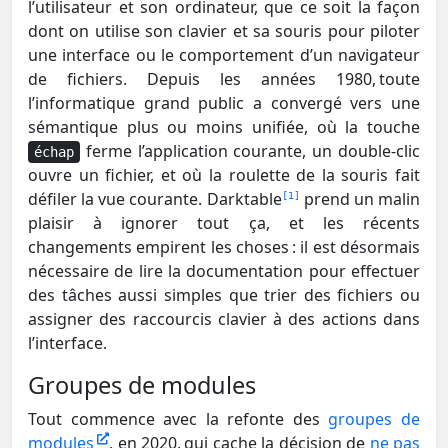
l’utilisateur et son ordinateur, que ce soit la façon
dont on utilise son clavier et sa souris pour piloter
une interface ou le comportement d’un navigateur
de fichiers. Depuis les années 1980, toute
l’informatique grand public a convergé vers une
sémantique plus ou moins unifiée, où la touche
ferme l’application courante, un double-clic
échap
ouvre un fichier, et où la roulette de la souris fait
défiler la vue courante. Darktable
prend un malin
1
plaisir à ignorer tout ça, et les récents
changements empirent les choses : il est désormais
nécessaire de lire la documentation pour effectuer
des tâches aussi simples que trier des fichiers ou
assigner des raccourcis clavier à des actions dans
l’interface.
Groupes de modules
Tout commence avec la refonte des
groupes de
modules
, en 2020, qui cache la décision de
ne pas