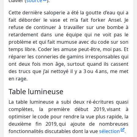
clavier (
source
).
Cette dernière saloperie a été la goutte d’eau qui a
fait déborder le vase et m’a fait forker Ansel. Je
refuse de continuer à travailler sur une bombe à
retardement dans une équipe qui ne voit pas le
problème et qui fait mumuse avec du code sur son
temps libre. Coder les amuse peut-être, moi pas. Et
réparer les conneries de gamins irresponsables qui
ont deux fois mon âge, surtout quand ils cassent
des trucs que j’ai nettoyé il y a 3 ou 4 ans, me met
en rage.
Table lumineuse
La table lumineuse a subi deux ré-écritures quasi
complètes, la première début 2019, visant à
optimiser le code pour rendre la vue plus rapide, la
deuxième fin 2019, qui ajoute de nombreuses
fonctionnalités discutables dont la vue
sélection
.