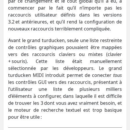
par ce changement et le coût global qu’il a eu, à
commencer par le fait qu’il n’importe pas les
raccourcis utilisateur définis dans les versions
3.2 et antérieures, et qu’il rend la configuration de
nouveaux raccourcis terriblement compliquée.
Avant le grand turducken, seule une liste restreinte
de contrôles graphiques pouvaient être mappées
vers des raccourcis claviers ou mixtes (clavier
+ souris). Cette liste était manuellement
sélectionnée par les développeurs. Le grand
turducken MIDI introduit permet de conecter
tous
les contrôles GUI vers des raccourcis, présentant à
l’utilisateur une liste de plusieurs milliers
d’éléments à configurer, dans laquelle il est difficile
de trouver les 3 dont vous avez vraiment besoin, et
le moteur de recherche textuel est trop basique
pour être utile :