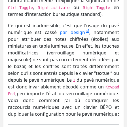
faudra quand même m’expliquer la signification de
,
ou
en
Ctrl-Toggle
Right-activate
Right-Toggle
termes d’interaction bureautique standard).
Ce qui est inadmissible, c’est que l’usage du pavé
numérique est cassé
par design
, notamment
pour attribuer des notes chiffrées (étoiles) aux
miniatures en table lumineuse. En effet, les touches
modificatrices (verrouillage numérique et
majuscule) ne sont pas correctement décodées par
le bazar, et les chiffres sont traités différemment
selon qu’ils sont entrés depuis le clavier “textuel” ou
depuis le pavé numérique. Le
du pavé numérique
1
est donc invariablement décodé comme un
Keypad
, peu importe l’état du verrouillage numérique.
End
Voici donc comment j’ai dû configurer les
raccourcis numériques avec un clavier BÉPO et
dupliquer la configuration pour le pavé numérique :