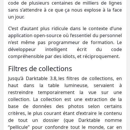
code de plusieurs centaines de milliers de lignes
sans s’attendre à ce que ça nous explose à la face
un jour.
C’est d’autant plus ridicule dans le contexte d’une
application open-source où l’essentiel du personnel
n’est même pas programmeur de formation. Le
développeur intelligent écrit du code
compréhensible par des idiots, et réciproquement.
Filtres de collections
Jusqu’à Darktable 3.8, les filtres de collections, en
haut dans la table lumineuse, servaient à
restreindre temporairement la vue sur une
collection. La collection est une extraction de la
base de données des photos selon certains
critères, le plus courant étant d’extraire le contenu
de tout un dossier (que Darktable nomme
“pellicule” pour confondre tout le monde, car en