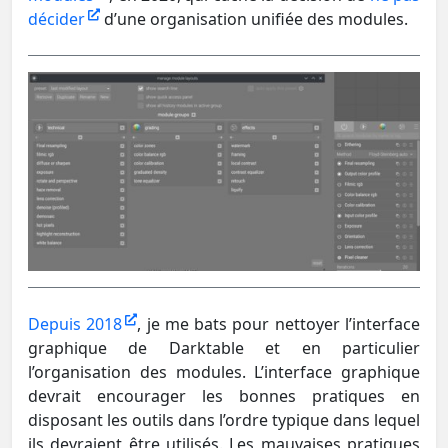
décider
d’une organisation unifiée des modules.
Depuis 2018
, je me bats pour nettoyer l’interface
graphique de Darktable et en particulier
l’organisation des modules. L’interface graphique
devrait encourager les bonnes pratiques en
disposant les outils dans l’ordre typique dans lequel
ils devraient être utilisés. Les mauvaises pratiques