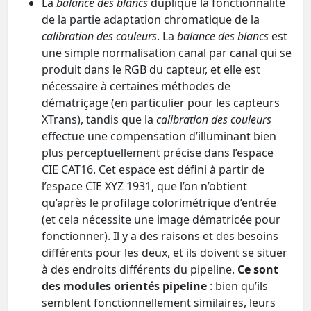
La
balance des blancs
duplique la fonctionnalité
de la partie adaptation chromatique de la
calibration des couleurs
. La
balance des blancs
est
une simple normalisation canal par canal qui se
produit dans le RGB du capteur, et elle est
nécessaire à certaines méthodes de
dématriçage (en particulier pour les capteurs
XTrans), tandis que la
calibration des couleurs
effectue une compensation d’illuminant bien
plus perceptuellement précise dans l’espace
CIE CAT16. Cet espace est défini à partir de
l’espace CIE XYZ 1931, que l’on n’obtient
qu’après le profilage colorimétrique d’entrée
(et cela nécessite une image dématricée pour
fonctionner). Il y a des raisons et des besoins
différents pour les deux, et ils doivent se situer
à des endroits différents du pipeline.
Ce sont
des modules orientés pipeline
: bien qu’ils
semblent fonctionnellement similaires, leurs