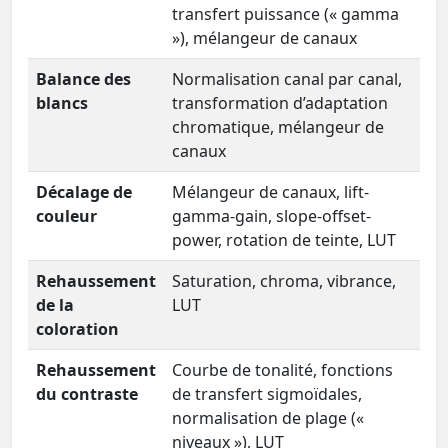
transfert puissance (« gamma
»), mélangeur de canaux
Balance des
Normalisation canal par canal,
blancs
transformation d’adaptation
chromatique, mélangeur de
canaux
Décalage de
Mélangeur de canaux, lift-
couleur
gamma-gain, slope-offset-
power, rotation de teinte, LUT
Rehaussement
Saturation, chroma, vibrance,
de la
LUT
coloration
Rehaussement
Courbe de tonalité, fonctions
du contraste
de transfert sigmoïdales,
normalisation de plage («
niveaux »), LUT