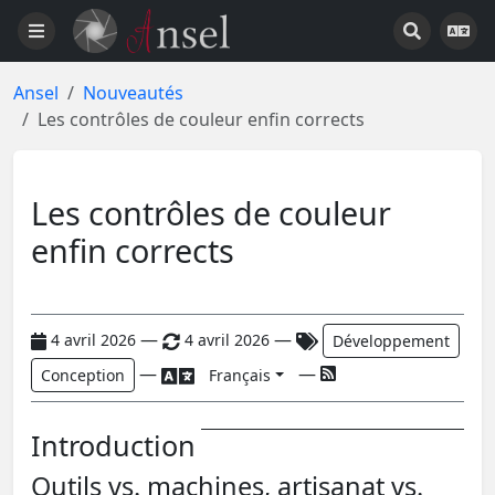
Ansel
Nouveautés
Les contrôles de couleur enfin corrects
Les contrôles de couleur
enfin corrects
—
—
4 avril 2026
4 avril 2026
Développement
—
—
Conception
Français
Introduction
Outils vs. machines, artisanat vs.