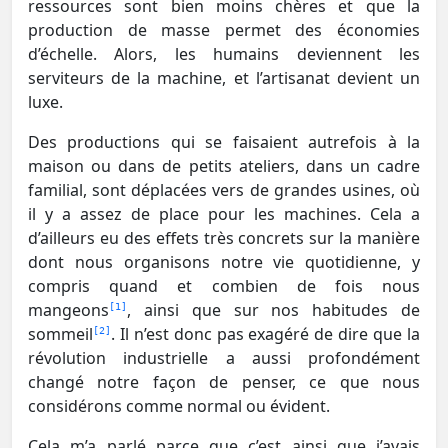
ressources sont bien moins chères et que la
production de masse permet des économies
d’échelle. Alors, les humains deviennent les
serviteurs de la machine, et l’artisanat devient un
luxe.
Des productions qui se faisaient autrefois à la
maison ou dans de petits ateliers, dans un cadre
familial, sont déplacées vers de grandes usines, où
il y a assez de place pour les machines. Cela a
d’ailleurs eu des effets très concrets sur la manière
dont nous organisons notre vie quotidienne, y
compris quand et combien de fois nous
mangeons
, ainsi que sur nos habitudes de
1
sommeil
. Il n’est donc pas exagéré de dire que la
2
révolution industrielle a aussi profondément
changé notre façon de penser, ce que nous
considérons comme normal ou évident.
Cela m’a parlé parce que c’est ainsi que j’avais