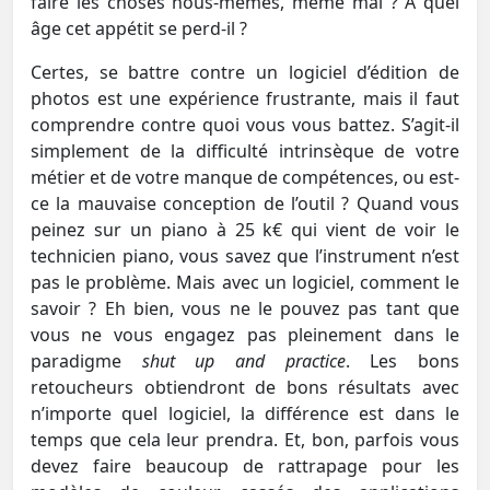
faire les choses nous-mêmes, même mal ? À quel
âge cet appétit se perd-il ?
Certes, se battre contre un logiciel d’édition de
photos est une expérience frustrante, mais il faut
comprendre contre quoi vous vous battez. S’agit-il
simplement de la difficulté intrinsèque de votre
métier et de votre manque de compétences, ou est-
ce la mauvaise conception de l’outil ? Quand vous
peinez sur un piano à 25 k€ qui vient de voir le
technicien piano, vous savez que l’instrument n’est
pas le problème. Mais avec un logiciel, comment le
savoir ? Eh bien, vous ne le pouvez pas tant que
vous ne vous engagez pas pleinement dans le
paradigme
shut up and practice
. Les bons
retoucheurs obtiendront de bons résultats avec
n’importe quel logiciel, la différence est dans le
temps que cela leur prendra. Et, bon, parfois vous
devez faire beaucoup de rattrapage pour les