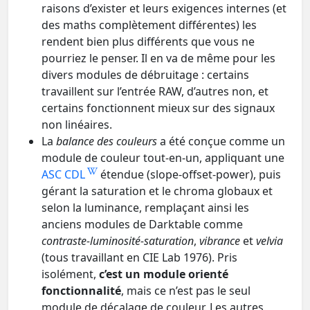
raisons d’exister et leurs exigences internes (et
des maths complètement différentes) les
rendent bien plus différents que vous ne
pourriez le penser. Il en va de même pour les
divers modules de débruitage : certains
travaillent sur l’entrée RAW, d’autres non, et
certains fonctionnent mieux sur des signaux
non linéaires.
La
balance des couleurs
a été conçue comme un
module de couleur tout-en-un, appliquant une
ASC CDL
étendue (slope-offset-power), puis
gérant la saturation et le chroma globaux et
selon la luminance, remplaçant ainsi les
anciens modules de Darktable comme
contraste-luminosité-saturation
,
vibrance
et
velvia
(tous travaillant en CIE Lab 1976). Pris
isolément,
c’est un module orienté
fonctionnalité
, mais ce n’est pas le seul
module de décalage de couleur. Les autres