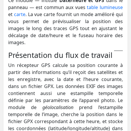
Ce module — intitulé
Date/heure et GPS
dans le
panneau — est commun aux vues
table lumineuse
et
carte
. La vue carte fournit un mode amélioré qui
vous permet de prévisualiser la position des
images le long des traces GPS tout en ajustant le
décalage de date/heure et le fuseau horaire des
images.
Présentation du flux de travail
Un récepteur GPS calcule sa position courante à
partir des informations qu’il reçoit des satellites et
les enregistre, avec la date et l’heure courante,
dans un fichier GPX. Les données EXIF des images
contiennent aussi une estampille temporelle
définie par les paramètres de l’appareil photo. Le
module de
géolocalisation
prend l’estampille
temporelle de l’image, cherche la position dans le
fichier GPX correspondant à cette heure, et stocke
les coordonnées (latitude/longitude/altitude) dans