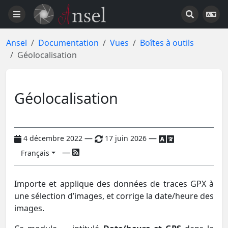
Ansel
Documentation
Vues
Boîtes à outils
Géolocalisation
Géolocalisation
—
—
4 décembre 2022
17 juin 2026
—
Français
Importe et applique des données de traces GPX à
une sélection d’images, et corrige la date/heure des
images.