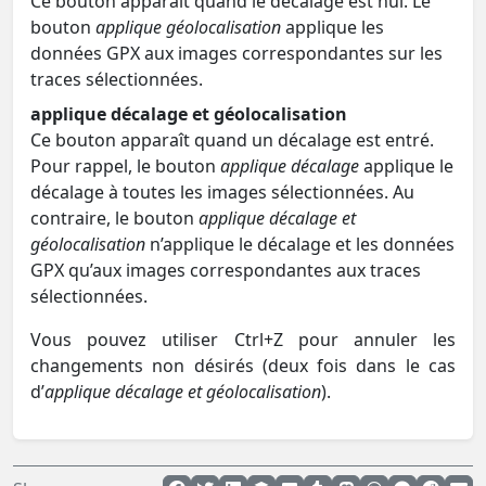
Ce bouton apparaît quand le décalage est nul. Le
bouton
applique géolocalisation
applique les
données GPX aux images correspondantes sur les
traces sélectionnées.
applique décalage et géolocalisation
Ce bouton apparaît quand un décalage est entré.
Pour rappel, le bouton
applique décalage
applique le
décalage à toutes les images sélectionnées. Au
contraire, le bouton
applique décalage et
géolocalisation
n’applique le décalage et les données
GPX qu’aux images correspondantes aux traces
sélectionnées.
Vous pouvez utiliser Ctrl+Z pour annuler les
changements non désirés (deux fois dans le cas
d’
applique décalage et géolocalisation
).