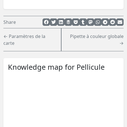
Share
← Paramètres de la
Pipette à couleur globale
carte
→
Knowledge map for Pellicule