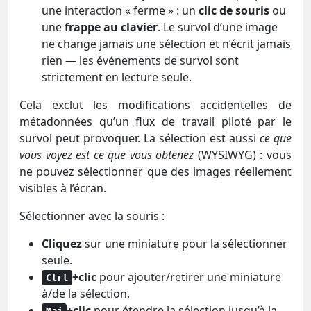
une interaction « ferme » : un
clic de souris
ou
une
frappe au clavier
. Le survol d’une image
ne change jamais une sélection et n’écrit jamais
rien — les événements de survol sont
strictement en lecture seule.
Cela exclut les modifications accidentelles de
métadonnées qu’un flux de travail piloté par le
survol peut provoquer. La sélection est aussi
ce que
vous voyez est ce que vous obtenez
(WYSIWYG) : vous
ne pouvez sélectionner que des images réellement
visibles à l’écran.
Sélectionner avec la souris :
Cliquez
sur une miniature pour la sélectionner
seule.
+clic
pour ajouter/retirer une miniature
Ctrl
à/de la sélection.
+clic
pour étendre la sélection jusqu’à la
Maj