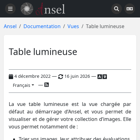
Ansel
Documentation
Vues
Table lumineuse
Table lumineuse
—
—
4 décembre 2022
16 juin 2026
—
Français
La vue table lumineuse est la vue chargée par
défaut au démarrage d’Ansel, et vous permet de
visualiser et de gérer votre collection d’images. Elle
vous permet notamment de :
Trier vos images, leur attribuer des évaluations