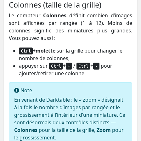
Colonnes (taille de la grille)
Le compteur
Colonnes
définit combien d’images
sont affichées par rangée (1 à 12). Moins de
colonnes signifie des miniatures plus grandes.
Vous pouvez aussi :
+molette
sur la grille pour changer le
Ctrl
nombre de colonnes,
appuyer sur
+
/
+
pour
Ctrl
+
Ctrl
-
ajouter/retirer une colonne.
Note
En venant de Darktable : le « zoom » désignait
à la fois le nombre d’images par rangée et le
grossissement à l’intérieur d’une miniature. Ce
sont désormais deux contrôles distincts —
Colonnes
pour la taille de la grille,
Zoom
pour
le grossissement.