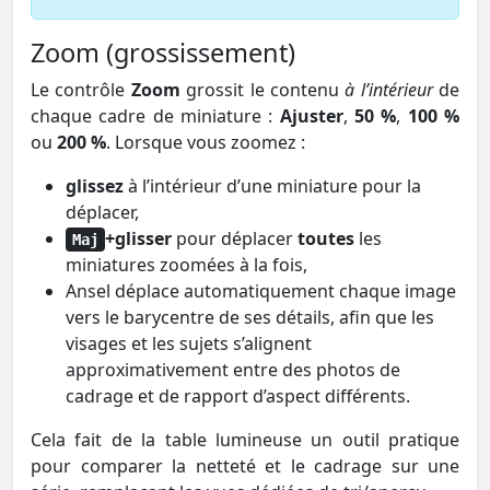
Zoom (grossissement)
Le contrôle
Zoom
grossit le contenu
à l’intérieur
de
chaque cadre de miniature :
Ajuster
,
50 %
,
100 %
ou
200 %
. Lorsque vous zoomez :
glissez
à l’intérieur d’une miniature pour la
déplacer,
+glisser
pour déplacer
toutes
les
Maj
miniatures zoomées à la fois,
Ansel déplace automatiquement chaque image
vers le barycentre de ses détails, afin que les
visages et les sujets s’alignent
approximativement entre des photos de
cadrage et de rapport d’aspect différents.
Cela fait de la table lumineuse un outil pratique
pour comparer la netteté et le cadrage sur une