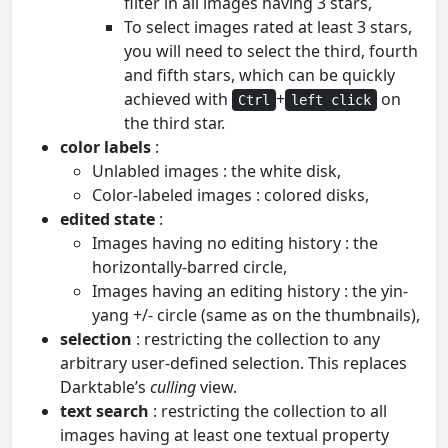
filter in all images having 3 stars,
To select images rated at least 3 stars,
you will need to select the third, fourth
and fifth stars, which can be quickly
achieved with
+
on
Ctrl
left click
the third star.
color labels
:
Unlabled images : the white disk,
Color-labeled images : colored disks,
edited state
:
Images having no editing history : the
horizontally-barred circle,
Images having an editing history : the yin-
yang +/- circle (same as on the thumbnails),
selection
: restricting the collection to any
arbitrary user-defined selection. This replaces
Darktable’s
culling
view.
text search
: restricting the collection to all
images having at least one textual property