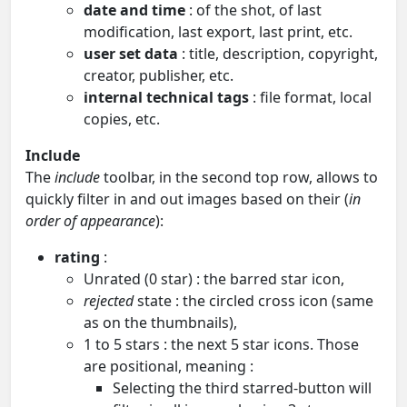
date and time
: of the shot, of last
modification, last export, last print, etc.
user set data
: title, description, copyright,
creator, publisher, etc.
internal technical tags
: file format, local
copies, etc.
Include
The
include
toolbar, in the second top row, allows to
quickly filter in and out images based on their (
in
order of appearance
):
rating
:
Unrated (0 star) : the barred star icon,
rejected
state : the circled cross icon (same
as on the thumbnails),
1 to 5 stars : the next 5 star icons. Those
are positional, meaning :
Selecting the third starred-button will