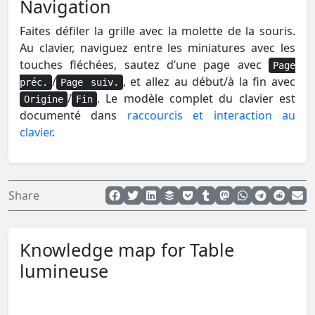
Navigation
Faites défiler la grille avec la molette de la souris.
Au clavier, naviguez entre les miniatures avec les
touches fléchées, sautez d’une page avec
Page
/
, et allez au début/à la fin avec
préc.
Page suiv.
/
. Le modèle complet du clavier est
Origine
Fin
documenté dans
raccourcis et interaction au
clavier
.
Share
Knowledge map for Table
lumineuse