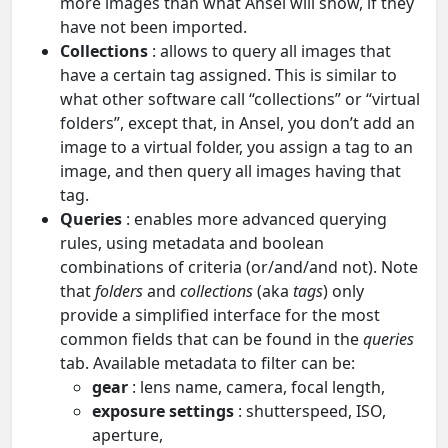
more images than what Ansel will show, if they
have not been imported.
Collections
: allows to query all images that
have a certain tag assigned. This is similar to
what other software call “collections” or “virtual
folders”, except that, in Ansel, you don’t add an
image to a virtual folder, you assign a tag to an
image, and then query all images having that
tag.
Queries
: enables more advanced querying
rules, using metadata and boolean
combinations of criteria (or/and/and not). Note
that
folders
and
collections
(aka
tags
) only
provide a simplified interface for the most
common fields that can be found in the
queries
tab. Available metadata to filter can be:
gear
: lens name, camera, focal length,
exposure settings
: shutterspeed, ISO,
aperture,