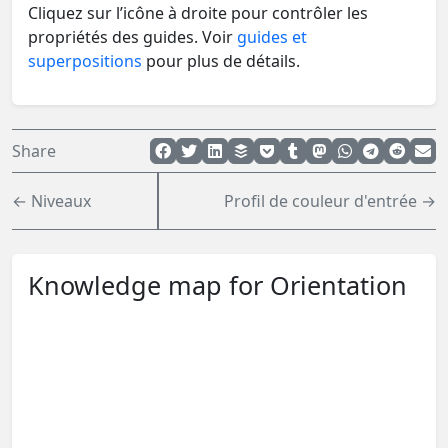
Cliquez sur l’icône à droite pour contrôler les
propriétés des guides. Voir
guides et
superpositions
pour plus de détails.
Share
← Niveaux
Profil de couleur d'entrée →
Knowledge map for Orientation