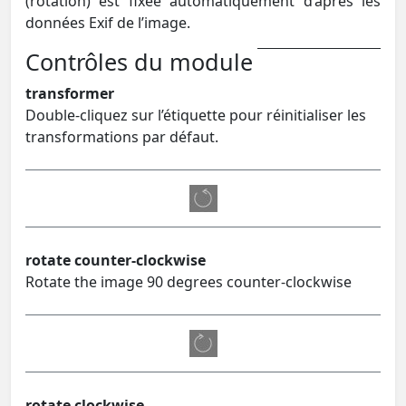
(rotation) est fixée automatiquement d’après les
données Exif de l’image.
Contrôles du module
transformer
Double-cliquez sur l’étiquette pour réinitialiser les
transformations par défaut.
rotate counter-clockwise
Rotate the image 90 degrees counter-clockwise
rotate clockwise