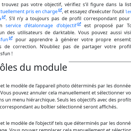
trouvez pas votre objectif, vérifiez s’il figure dans la lis
actuellement pris en charge
, et essayez d’exécuter l’outil
le
. S’il n’y a toujours pas de profil correspondant pour
a
 un
service d’étalonnage d’objectif
est proposé par To
’un des utilisateurs de darktable. Vous pouvez aussi visi
sfun
pour apprendre à générer votre propre ensemb
 de correction. N’oubliez pas de partager votre profi
nsfun !
ôles du module
et le modèle de l’appareil photo déterminés par les données
. Vous pouvez annuler cela manuellement et sélectionner vo
s un menu hiérarchique. Seuls les objectifs avec des profil
correspondant au boîtier sélectionné seront affichés.
t le modèle de l’objectif tels que déterminés par les donn
image. Vous pouvez remplacer cela manuellement et sélectio