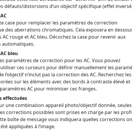
es défauts/distorsions d’un objectif spécifique (effet inversé
 AC
te case pour remplacer les paramètres de correction
e des aberrations chromatiques. Cela exposera en dessous
 AC rouge et AC bleu. Décochez la case pour revenir aux
s automatiques.
 AC bleu
es paramètres de correction pour les AC. Vous pouvez
utiliser ces curseurs pour définir manuellement les param
 de l’objectif n’inclut pas la correction des AC. Recherchez les
orées sur les éléments avec des bords à contraste élevé et
s paramètres AC pour minimiser ces franges.
s effectuées
our une combinaison appareil photo/objectif donnée, seules
es corrections possibles sont prises en charge par les profi
ette boîte de message vous indiquera quelles corrections on
été appliquées à l’image.