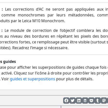
 :
Les corrections d’AC ne seront pas appliquées aux 
es comme monochromes par leurs métadonnées, comm
roduits par le Leica M10 Monochrom.
 :
Le module de correction de l’objectif comblera les d
 au niveau des bordures en répétant les pixels des bor
rrections fortes, ce remplissage peut être visible (surtout s
tées). Recadrez l’image si nécessaire.
s guides
ase pour afficher les superpositions de guides chaque fois 
activé. Cliquez sur l’icône à droite pour contrôler les propr
. Voir
guides et superpositions
pour plus de détails.