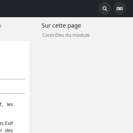
Sur cette page
s
Contrôles du module
f, les
s Exif
r des