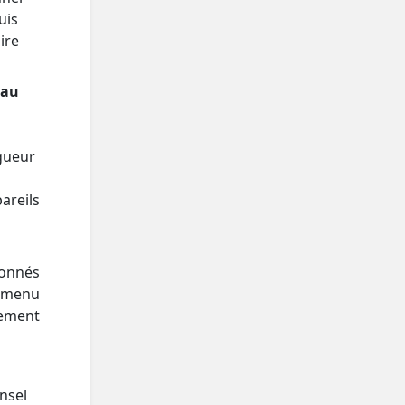
uis
ire
 au
ngueur
areils
ionnés
e menu
lement
nsel