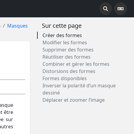
Sur cette page
n
Masques
Créer des formes
Modifier les formes
Supprimer des formes
Réutiliser des formes
Combiner et gérer les formes
Distorsions des formes
Formes disponibles
Inverser la polarité d’un masque
dessiné
Déplacer et zoomer l’image
masque
t être
ée sur
autres