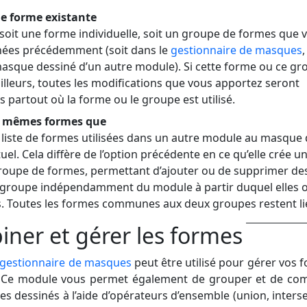
e forme existante
 soit une forme individuelle, soit un groupe de formes que 
nées précédemment (soit dans le
gestionnaire de masques
,
masque dessiné d’un autre module). Si cette forme ou ce gr
 ailleurs, toutes les modifications que vous apportez seront
 partout où la forme ou le groupe est utilisé.
es mêmes formes que
 liste de formes utilisées dans un autre module au masque
el. Cela diffère de l’option précédente en ce qu’elle crée u
oupe de formes, permettant d’ajouter ou de supprimer de
groupe indépendamment du module à partir duquel elles 
s. Toutes les formes communes aux deux groupes restent li
ner et gérer les formes
gestionnaire de masques
peut être utilisé pour gérer vos 
. Ce module vous permet également de grouper et de co
s dessinés à l’aide d’opérateurs d’ensemble (union, interse