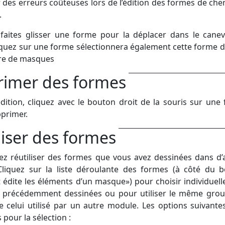
r des erreurs coûteuses lors de l’édition des formes de che
.
 faites glisser une forme pour la déplacer dans le cane
liquez sur une forme sélectionnera également cette forme d
re de masques
imer des formes
ition, cliquez avec le bouton droit de la souris sur une
pprimer.
liser des formes
z réutiliser des formes que vous avez dessinées dans d’
liquez sur la liste déroulante des formes (à côté du 
 édite les éléments d’un masque») pour choisir individuel
s précédemment dessinées ou pour utiliser le même gro
 celui utilisé par un autre module. Les options suivante
 pour la sélection :