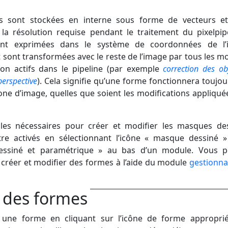
s sont stockées en interne sous forme de vecteurs e
la résolution requise pendant le traitement du pixelpip
nt exprimées dans le système de coordonnées de l’
t sont transformées avec le reste de l’image par tous les m
ion actifs dans le pipeline (par exemple
correction des obj
perspective
). Cela signifie qu’une forme fonctionnera toujou
ne d’image, quelles que soient les modifications appliqué
les nécessaires pour créer et modifier les masques de
re activés en sélectionnant l’icône « masque dessiné 
ssiné et paramétrique » au bas d’un module. Vous p
créer et modifier des formes à l’aide du module
gestionna
 des formes
z une forme en cliquant sur l’icône de forme appropri