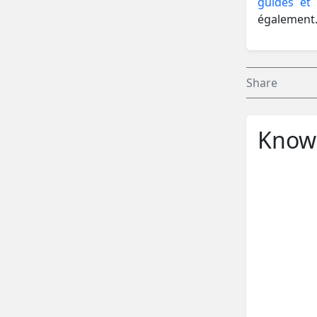
guides et 
également
Share
Know