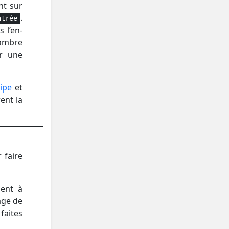
nt sur
.
ntrée
 l’en-
hambre
ur une
pipe
et
ent la
 faire
ment à
age de
faites