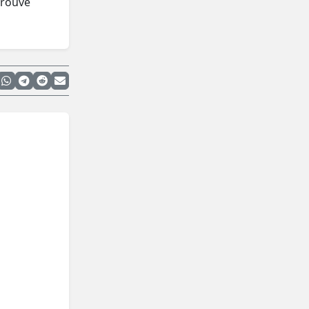
trouve