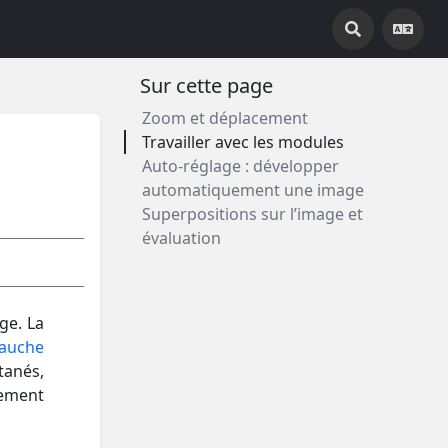
Sur cette page
Zoom et déplacement
Travailler avec les modules
Auto-réglage : développer
automatiquement une image
Superpositions sur l’image et
évaluation
ge. La
auche
tanés,
ement