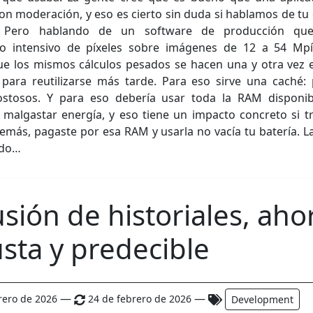
n moderación, y eso es cierto sin duda si hablamos de tu
o. Pero hablando de un software de producción qu
do intensivo de píxeles sobre imágenes de 12 a 54 Mpíx
que los mismos cálculos pesados se hacen una y otra vez 
para reutilizarse más tarde. Para eso sirve una caché: 
costosos. Y para eso debería usar toda la RAM disponib
s malgastar energía, y eso tiene un impacto concreto si t
demás, pagaste por esa RAM y usarla no vacía tu batería. 
ado…
usión de historiales, aho
sta y predecible
—
—
rero de 2026
24 de febrero de 2026
Development