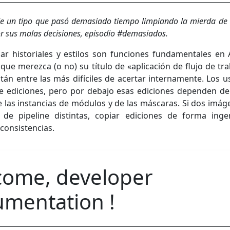
e un tipo que pasó demasiado tiempo limpiando la mierda de 
 sus malas decisiones, episodio #demasiados.
ar historiales y estilos son funciones fundamentales en A
que merezca (o no) su título de «aplicación de flujo de tra
tán entre las más difíciles de acertar internamente. Los u
de ediciones, pero por debajo esas ediciones dependen de
de las instancias de módulos y de las máscaras. Si dos imág
s de pipeline distintas, copiar ediciones de forma ing
consistencias.
come, developer
mentation !