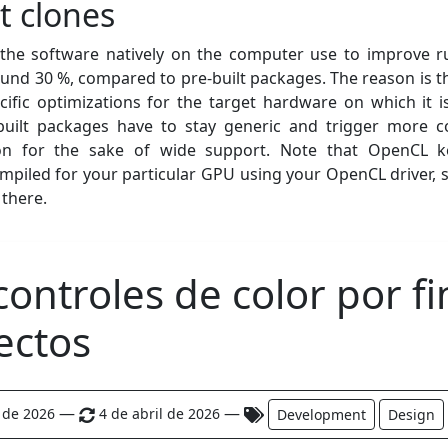
t clones
the software natively on the computer use to improve 
und 30 %, compared to pre-built packages. The reason is t
ific optimizations for the target hardware on which it i
built packages have to stay generic and trigger more c
ion for the sake of wide support. Note that OpenCL ke
mpiled for your particular GPU using your OpenCL driver, s
 there.
controles de color por fi
ectos
—
—
l de 2026
4 de abril de 2026
Development
Design