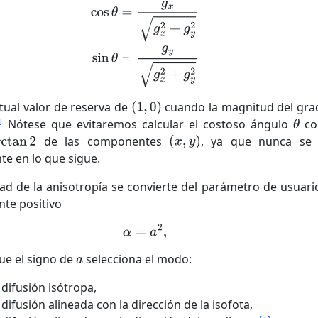
itual valor de reserva de
cuando la magnitud del gra
Nótese que evitaremos calcular el costoso ángulo
co
de las componentes
, ya que nunca se 
te en lo que sigue.
dad de la anisotropía se convierte del parámetro de usuar
nte positivo
ue el signo de
selecciona el modo:
: difusión isótropa,
: difusión alineada con la dirección de la isofota,