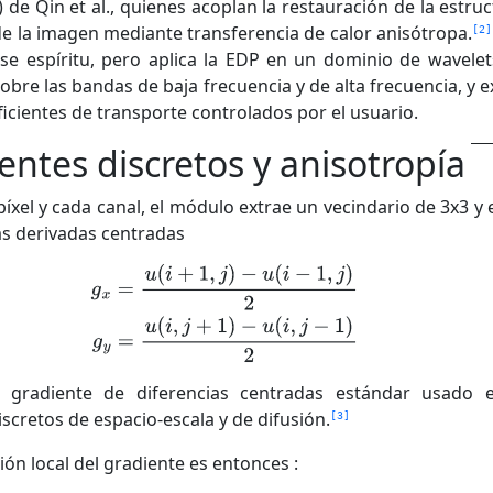
) de Qin et al., quienes acoplan la restauración de la estruc
 de la imagen mediante transferencia de calor anisótropa.
2
se espíritu, pero aplica la EDP en un dominio de wavelet
obre las bandas de baja frecuencia y de alta frecuencia, y 
icientes de transporte controlados por el usuario.
entes discretos y anisotropía
íxel y cada canal, el módulo extrae un vecindario de 3x3 y 
as derivadas centradas
l gradiente de diferencias centradas estándar usado 
scretos de espacio-escala y de difusión.
3
ión local del gradiente es entonces :