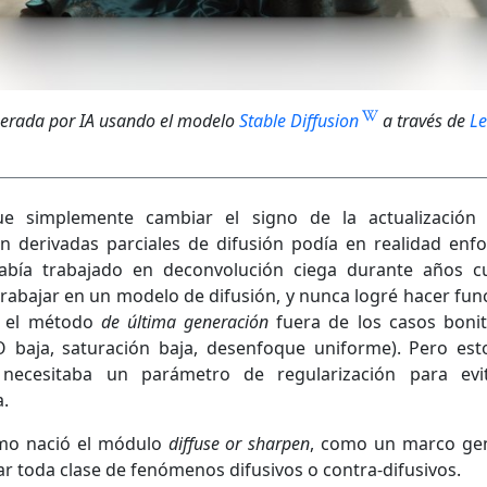
erada por IA usando el modelo
Stable Diffusion
a través de
Le
ue simplemente cambiar el signo de la actualización
n derivadas parciales de difusión podía en realidad enfo
abía trabajado en deconvolución ciega durante años 
rabajar en un modelo de difusión, y nunca logré hacer fun
ra el método
de última generación
fuera de los casos boni
O baja, saturación baja, desenfoque uniforme). Pero est
 necesitaba un parámetro de regularización para evi
a.
omo nació el módulo
diffuse or sharpen
, como un marco ge
ar toda clase de fenómenos difusivos o contra-difusivos.