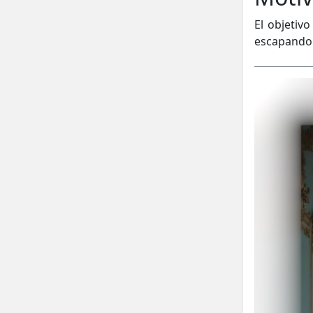
El objetiv
escapando 