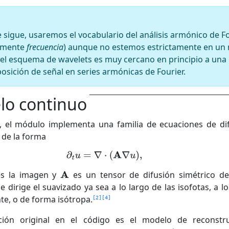
e sigue, usaremos el vocabulario del análisis armónico de F
almente
frecuencia
) aunque no estemos estrictamente en un
o el esquema de wavelets es muy cercano en principio a una
sición de señal en series armónicas de Fourier.
lo continuo
, el módulo implementa una familia de ecuaciones de di
 de la forma
s la imagen y
es un tensor de difusión simétrico de
e dirige el suavizado ya sea a lo largo de las isofotas, a lo
te, o de forma isótropa.
2
4
ación original en el código es el modelo de reconstr