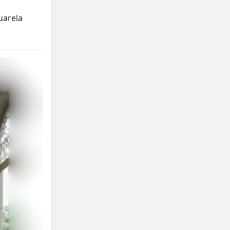
uarela