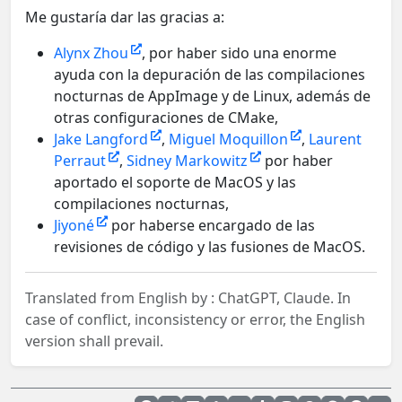
Me gustaría dar las gracias a:
Alynx Zhou
, por haber sido una enorme
ayuda con la depuración de las compilaciones
nocturnas de AppImage y de Linux, además de
otras configuraciones de CMake,
Jake Langford
,
Miguel Moquillon
,
Laurent
Perraut
,
Sidney Markowitz
por haber
aportado el soporte de MacOS y las
compilaciones nocturnas,
Jiyoné
por haberse encargado de las
revisiones de código y las fusiones de MacOS.
Translated from English by :
ChatGPT, Claude.
In
case of conflict, inconsistency or error, the English
version shall prevail.