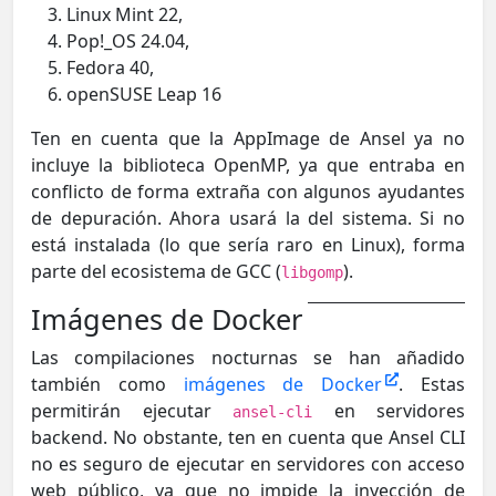
Linux Mint 22,
Pop!_OS 24.04,
Fedora 40,
openSUSE Leap 16
Ten en cuenta que la AppImage de Ansel ya no
incluye la biblioteca OpenMP, ya que entraba en
conflicto de forma extraña con algunos ayudantes
de depuración. Ahora usará la del sistema. Si no
está instalada (lo que sería raro en Linux), forma
parte del ecosistema de GCC (
).
libgomp
Imágenes de Docker
Las compilaciones nocturnas se han añadido
también como
imágenes de Docker
. Estas
permitirán ejecutar
en servidores
ansel-cli
backend. No obstante, ten en cuenta que Ansel CLI
no es seguro de ejecutar en servidores con acceso
web público, ya que no impide la inyección de