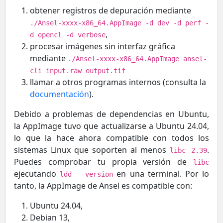
obtener registros de depuración mediante
./Ansel-xxxx-x86_64.AppImage -d dev -d perf -
,
d opencl -d verbose
procesar imágenes sin interfaz gráfica
mediante
./Ansel-xxxx-x86_64.AppImage ansel-
cli input.raw output.tif
llamar a otros programas internos (consulta la
documentación
).
Debido a problemas de dependencias en Ubuntu,
la AppImage tuvo que actualizarse a Ubuntu 24.04,
lo que la hace ahora compatible con todos los
sistemas Linux que soporten al menos
.
libc 2.39
Puedes comprobar tu propia versión de
libc
ejecutando
en una terminal. Por lo
ldd --version
tanto, la AppImage de Ansel es compatible con:
Ubuntu 24.04,
Debian 13,