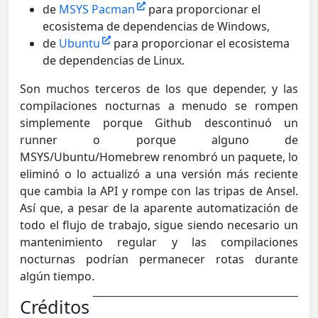
de
MSYS Pacman
para proporcionar el
ecosistema de dependencias de Windows,
de
Ubuntu
para proporcionar el ecosistema
de dependencias de Linux.
Son muchos terceros de los que depender, y las
compilaciones nocturnas a menudo se rompen
simplemente porque Github descontinuó un
runner o porque alguno de
MSYS/Ubuntu/Homebrew renombró un paquete, lo
eliminó o lo actualizó a una versión más reciente
que cambia la API y rompe con las tripas de Ansel.
Así que, a pesar de la aparente automatización de
todo el flujo de trabajo, sigue siendo necesario un
mantenimiento regular y las compilaciones
nocturnas podrían permanecer rotas durante
algún tiempo.
Créditos