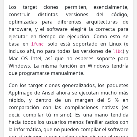
Los target clones permiten, esencialmente,
construir distintas versiones del código,
optimizadas para diferentes arquitecturas de
hardware, y el software elegirá la correcta para
ejecutar en tiempo de ejecución. Como esto se
basa en
, solo está soportado en Linux (e
ifunc
incluso ahí, no para todas las versiones de
) y
libc
Mac OS Intel, así que no esperes soporte para
Windows. La misma función en Windows tendría
que programarse manualmente.
Con los target clones generalizados, los paquetes
AppImage de Ansel ahora se ejecutan mucho más
rápido, y dentro de un margen del 5 % en
comparación con las compilaciones nativas (es
decir, compilar tú mismo). Es una mano tendida
hacia todos los usuarios menos familiarizados con
la informática, que no pueden compilar el software
por sí mismos y que suelen coincidir con el grupo