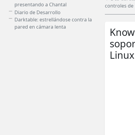
presentando a Chantal
controles de
Diario de Desarrollo
Darktable: estrellándose contra la
pared en cámara lenta
Knowl
sopor
Linu