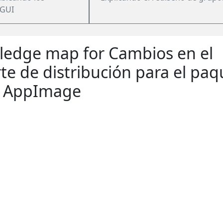
 GUI
edge map for Cambios en el
te de distribución para el paq
x AppImage