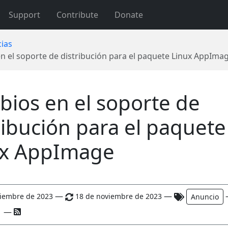
Support
Contribute
Donate
cias
n el soporte de distribución para el paquete Linux AppIma
ios en el soporte de
ribución para el paquete
ux AppImage
—
—
viembre de 2023
18 de noviembre de 2023
Anuncio
—