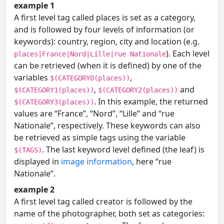
example 1
A first level tag called places is set as a category,
and is followed by four levels of information (or
keywords): country, region, city and location (e.g.
). Each level
places|France|Nord|Lille|rue Nationale
can be retrieved (when it is defined) by one of the
variables
,
$(CATEGORY0(places))
,
and
$(CATEGORY1(places))
$(CATEGORY2(places))
. In this example, the returned
$(CATEGORY3(places))
values are “France”, “Nord”, “Lille” and “rue
Nationale”, respectively. These keywords can also
be retrieved as simple tags using the variable
. The last keyword level defined (the leaf) is
$(TAGS)
displayed in
image information
, here “rue
Nationale”.
example 2
A first level tag called creator is followed by the
name of the photographer, both set as categories: