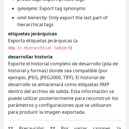
synonyms
: Export tag synonyms
omit hierarchy
: Only export the last part of
hierarchical tags
etiquetas jerárquicas
Exporta etiquetas jerárquicas (a
)
Xmp.lr.Hierarchical Subject
desarrollar historia
Exporte el historial completo de desarrollo (pila de
historial y formas) donde sea compatible (por
ejemplo, JPEG, JPEG2000, TIFF). El historial de
desarrollo se almacenará como etiquetas XMP
dentro del archivo de salida. Esta información se
puede utilizar posteriormente para reconstruir los
parámetros y configuraciones que se utilizaron
para producir la imagen exportada.
** Precaución: ** Por varias razones, la