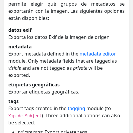
permite elegir qué grupos de metadatos se
exportarán con la imagen. Las siguientes opciones
están disponibles:
datos exif
Exporta los datos Exif de la imagen de origen
metadata
Export metadata defined in the
metadata editor
module. Only metadata fields that are tagged as
visible
and are not tagged as
private
will be
exported.
etiquetas geográficas
Exportar etiquetas geográficas.
tags
Export tags created in the
tagging
module (to
). Three additional options can also
Xmp.dc.Subject
be selected:
private tags
: Export private tags