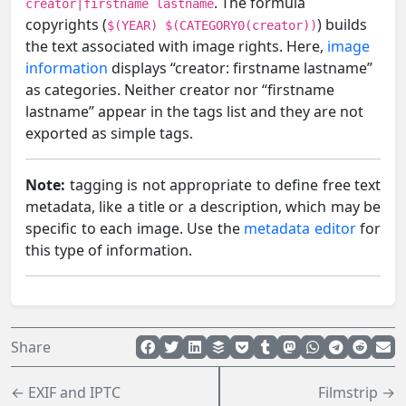
. The formula
creator|firstname lastname
copyrights (
) builds
$(YEAR) $(CATEGORY0(creator))
the text associated with image rights. Here,
image
information
displays “creator: firstname lastname”
as categories. Neither creator nor “firstname
lastname” appear in the tags list and they are not
exported as simple tags.
Note:
tagging is not appropriate to define free text
metadata, like a title or a description, which may be
specific to each image. Use the
metadata editor
for
this type of information.
Share
← EXIF and IPTC
Filmstrip →