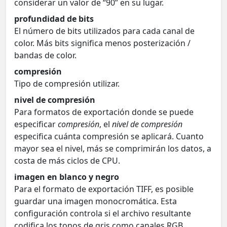
considerar un valor de “90” en su lugar.
profundidad de bits
El número de bits utilizados para cada canal de
color. Más bits significa menos posterización /
bandas de color.
compresión
Tipo de compresión utilizar.
nivel de compresión
Para formatos de exportación donde se puede
especificar
compresión
, el
nivel de compresión
especifica cuánta compresión se aplicará. Cuanto
mayor sea el nivel, más se comprimirán los datos, a
costa de más ciclos de CPU.
imagen en blanco y negro
Para el formato de exportación TIFF, es posible
guardar una imagen monocromática. Esta
configuración controla si el archivo resultante
codifica los tonos de gris como canales RGB