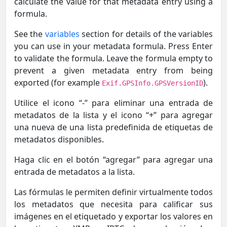
calculate the value for that metadata entry using a
formula.
See the
variables
section for details of the variables
you can use in your metadata formula. Press Enter
to validate the formula. Leave the formula empty to
prevent a given metadata entry from being
exported (for example
).
Exif.GPSInfo.GPSVersionID
Utilice el icono “-” para eliminar una entrada de
metadatos de la lista y el icono “+” para agregar
una nueva de una lista predefinida de etiquetas de
metadatos disponibles.
Haga clic en el botón “agregar” para agregar una
entrada de metadatos a la lista.
Las fórmulas le permiten definir virtualmente todos
los metadatos que necesita para calificar sus
imágenes en el etiquetado y exportar los valores en