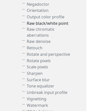
Negadoctor
Orientation
Output color profile
Raw black/white point
Raw chromatic
aberrations
Raw denoise
Retouch
Rotate and perspective
Rotate pixels
Scale pixels
Sharpen
Surface blur
Tone equalizer
Unbreak input profile
Vignetting
Watermark