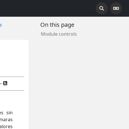
On this page
s
Module controls
—
s sin
ámaras
lores