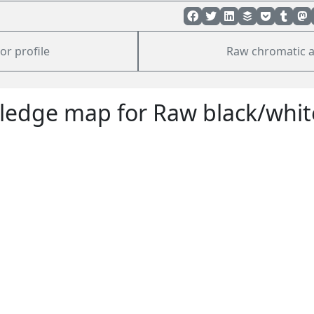
or profile
Raw chromatic a
edge map for Raw black/whit