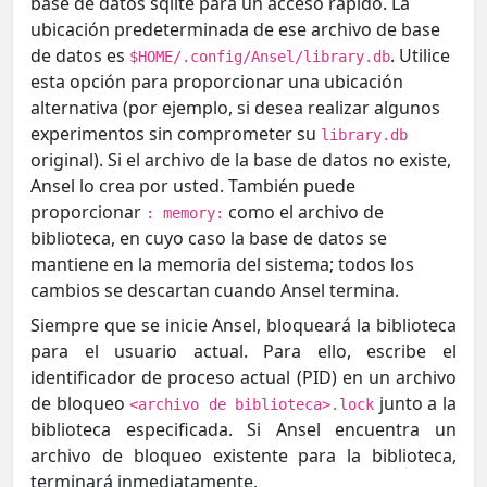
base de datos sqlite para un acceso rápido. La
ubicación predeterminada de ese archivo de base
de datos es
. Utilice
$HOME/.config/Ansel/library.db
esta opción para proporcionar una ubicación
alternativa (por ejemplo, si desea realizar algunos
experimentos sin comprometer su
library.db
original). Si el archivo de la base de datos no existe,
Ansel lo crea por usted. También puede
proporcionar
como el archivo de
: memory:
biblioteca, en cuyo caso la base de datos se
mantiene en la memoria del sistema; todos los
cambios se descartan cuando Ansel termina.
Siempre que se inicie Ansel, bloqueará la biblioteca
para el usuario actual. Para ello, escribe el
identificador de proceso actual (PID) en un archivo
de bloqueo
junto a la
<archivo de biblioteca>.lock
biblioteca especificada. Si Ansel encuentra un
archivo de bloqueo existente para la biblioteca,
terminará inmediatamente.