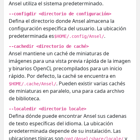
Ansel utiliza el sistema predeterminado.
--configdir <directorio de configuración>
Defina el directorio donde Ansel almacena la
configuración específica del usuario. La ubicación
predeterminada es
.
$HOME/.config/Ansel/
--cachedir <directorio de caché>
Ansel mantiene un caché de miniaturas de
imágenes para una vista previa rápida de la imagen
y binarios OpenCL precompilados para un inicio
rápido. Por defecto, la caché se encuentra en
. Pueden existir varias cachés
$HOME/.cache/Ansel/
de miniaturas en paralelo, una para cada archivo
de biblioteca.
--localedir <directorio locale>
Defina dónde puede encontrar Ansel sus cadenas
de texto específicas del idioma. La ubicación
predeterminada depende de su instalación. Las
ubicaciones típicas son
y
/opt/Ansel/share/locale/