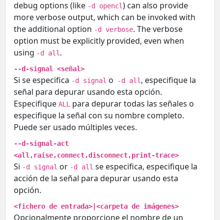
debug options (like
) can also provide
-d opencl
more verbose output, which can be invoked with
the additional option
. The verbose
-d verbose
option must be explicitly provided, even when
using
.
-d all
--d-signal <señal>
Si se especifica
o
, especifique la
-d signal
-d all
señal para depurar usando esta opción.
Especifique
para depurar todas las señales o
ALL
especifique la señal con su nombre completo.
Puede ser usado múltiples veces.
--d-signal-act
<all,raise,connect,disconnect,print-trace>
Si
or
se especifica, especifique la
-d signal
-d all
acción de la señal para depurar usando esta
opción.
<fichero de entrada>|<carpeta de imágenes>
Opcionalmente proporcione el nombre de un