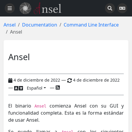
Ansel
Documentation
Command Line Interface
Ansel
Ansel
—
4 de diciembre de 2022
4 de diciembre de 2022
—
—
Español
El binario
comienza Ansel con su GUI y
Ansel
funcionalidad completa. Esta es la forma estándar
de usar Ansel.
Se puede llamar a
con los siguientes