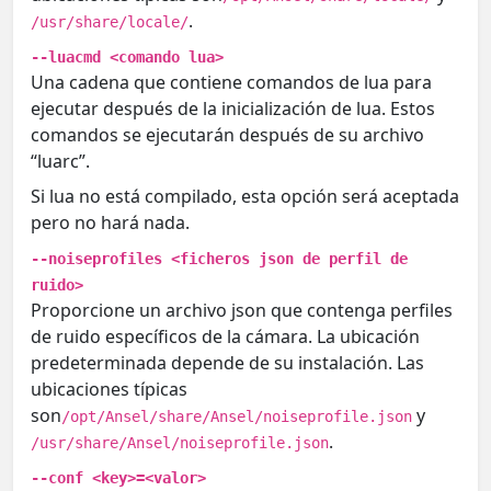
.
/usr/share/locale/
--luacmd <comando lua>
Una cadena que contiene comandos de lua para
ejecutar después de la inicialización de lua. Estos
comandos se ejecutarán después de su archivo
“luarc”.
Si lua no está compilado, esta opción será aceptada
pero no hará nada.
--noiseprofiles <ficheros json de perfil de
ruido>
Proporcione un archivo json que contenga perfiles
de ruido específicos de la cámara. La ubicación
predeterminada depende de su instalación. Las
ubicaciones típicas
son
y
/opt/Ansel/share/Ansel/noiseprofile.json
.
/usr/share/Ansel/noiseprofile.json
--conf <key>=<valor>