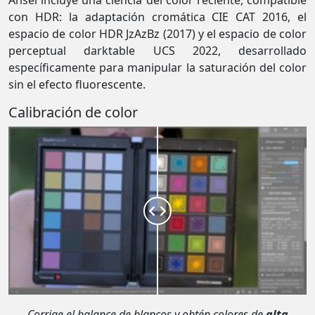
Ansel incluye una ciencia del color reciente, compatible
con HDR: la adaptación cromática CIE CAT 2016, el
espacio de color HDR JzAzBz (2017) y el espacio de color
perceptual darktable UCS 2022, desarrollado
específicamente para manipular la saturación del color
sin el efecto fluorescente.
Calibración de color
Corrige el balance de blancos y obtén colores de
alta