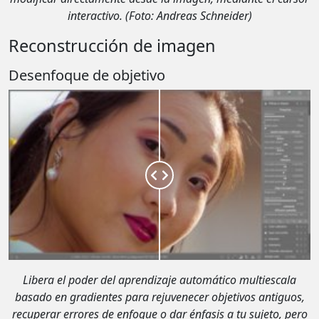
interactivo.
(Foto: Andreas Schneider)
Reconstrucción de imagen
Desenfoque de objetivo
Libera el poder del aprendizaje automático multiescala
basado en gradientes para rejuvenecer objetivos antiguos,
recuperar errores de enfoque o dar énfasis a tu sujeto, pero