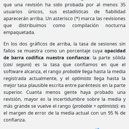
que una revisión ha sido probada por al menos 35
usuarios únicos, sus estadísticas de fiabilidad
aparecerán arriba. Un asterisco (*) marca las revisiones
que distribuimos como compilación nocturna
empaquetada.
En los dos gráficos de arriba, la tasa de sesiones sin
fallos se muestra como un porcentaje cuya
opacidad
de barra codifica nuestra confianza
: la parte sólida
(
casi segura
) es la tasa que confiamos en que el
software alcanza, el rango
probable
llega hasta la media
registrada actualmente, y el
optimista
llega hasta la
mejor tasa plausible escrita entre paréntesis en la parte
superior. Cuanta menos gente haya probado una
revisión, mayor es la incertidumbre sobre la media y
más grande se vuelve el rango {
probable
+
optimista
}: es
el margen de error de la media actual con un 95 % de
confianza.