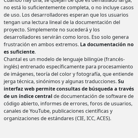
Cuando hay una, se quejan de que es demasiado larga,
no está lo suficientemente completa, o no incluye casos
de uso. Los desarrolladores esperan que los usuarios
tengan una lectura lineal de la documentación del
proyecto. Simplemente no sucederá y los
desarrolladores servirán como loros. Eso solo genera
frustración en ambos extremos.
La documentación no
es suficiente
.
Chantal es un modelo de lenguaje bilingüe (francés-
inglés) entrenado específicamente para procesamiento
de imágenes, teoría del color y fotografía, que entiende
jerga técnica, sinónimos y algunas traducciones.
Su
interfaz web permite consultas de búsqueda a través
de un índice central
de documentación de software de
código abierto, informes de errores, foros de usuarios,
canales de YouTube, publicaciones científicas y
organizaciones de estándares (CIE, ICC, ACES).